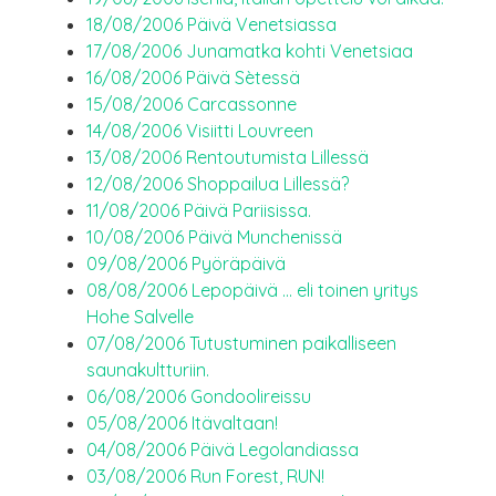
18/08/2006 Päivä Venetsiassa
17/08/2006 Junamatka kohti Venetsiaa
16/08/2006 Päivä Sètessä
15/08/2006 Carcassonne
14/08/2006 Visiitti Louvreen
13/08/2006 Rentoutumista Lillessä
12/08/2006 Shoppailua Lillessä?
11/08/2006 Päivä Pariisissa.
10/08/2006 Päivä Munchenissä
09/08/2006 Pyöräpäivä
08/08/2006 Lepopäivä … eli toinen yritys
Hohe Salvelle
07/08/2006 Tutustuminen paikalliseen
saunakultturiin.
06/08/2006 Gondoolireissu
05/08/2006 Itävaltaan!
04/08/2006 Päivä Legolandiassa
03/08/2006 Run Forest, RUN!