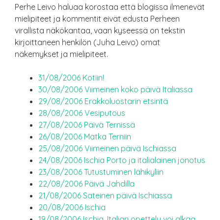
Perhe Leivo haluaa korostaa että blogissa ilmenevät
mielipiteet ja kommentit eivät edusta Perheen
virallista näkökantaa, vaan kyseessä on tekstin
kirjoittaneen henkilön (Juha Leivo) omat
näkemykset ja mielipiteet.
31/08/2006 Kotiin!
30/08/2006 Viimeinen koko päivä Italiassa
29/08/2006 Erakkoluostarin etsintä
28/08/2006 Vesiputous
27/08/2006 Päivä Ternissä
26/08/2006 Matka Terniin
25/08/2006 Viimeinen päivä Ischiassa
24/08/2006 Ischia Porto ja italialainen jonotus
23/08/2006 Tutustuminen lähikyliin
22/08/2006 Päivä Jahdilla
21/08/2006 Sateinen päivä Ischiassa
20/08/2006 Ischia
19/08/2006 Ischia, Italian opettelu voi alkaa.