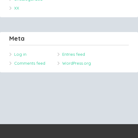
XX
Meta
Log in
Entries feed
Comments feed
WordPress.org