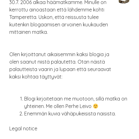
30.7. 2006 alkaa häämatkamme. Minulle on
kerrottu ainoastaan että lähdemme kohti
Tamperetta. Uskon, että reissusta tulee
kuitenkin blogaamisen arvoinen kuukauden
mittainen matka.
Olen kirjoittanut aikaisemmin kaksi blogia ja
olen saanut niistä palautetta. Otan näistä
palautteista vaarin ja lupaan että seuraavat
kaksi kohtaa täyttyvät:
Blogi kirjoitetaan me muotoon, sillä matka on
yhteinen. Me ollen Perhe Leivo
Enemmän kuvia vähäpukeisista naisista.
Legal notice