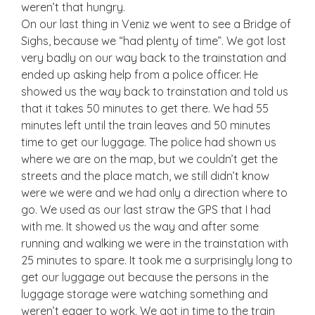
weren’t that hungry.
On our last thing in Veniz we went to see a Bridge of
Sighs, because we “had plenty of time”. We got lost
very badly on our way back to the trainstation and
ended up asking help from a police officer. He
showed us the way back to trainstation and told us
that it takes 50 minutes to get there. We had 55
minutes left until the train leaves and 50 minutes
time to get our luggage. The police had shown us
where we are on the map, but we couldn’t get the
streets and the place match, we still didn’t know
were we were and we had only a direction where to
go. We used as our last straw the GPS that I had
with me. It showed us the way and after some
running and walking we were in the trainstation with
25 minutes to spare. It took me a surprisingly long to
get our luggage out because the persons in the
luggage storage were watching something and
weren’t eager to work. We got in time to the train