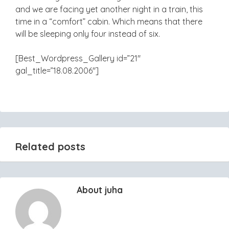
and we are facing yet another night in a train, this
time in a “comfort” cabin. Which means that there
will be sleeping only four instead of six.
[Best_Wordpress_Gallery id=”21″
gal_title=”18.08.2006″]
Related posts
About juha