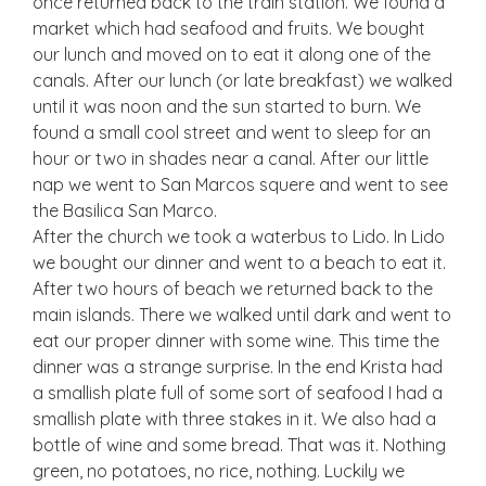
once returned back to the train station. We found a
market which had seafood and fruits. We bought
our lunch and moved on to eat it along one of the
canals. After our lunch (or late breakfast) we walked
until it was noon and the sun started to burn. We
found a small cool street and went to sleep for an
hour or two in shades near a canal. After our little
nap we went to San Marcos squere and went to see
the Basilica San Marco.
After the church we took a waterbus to Lido. In Lido
we bought our dinner and went to a beach to eat it.
After two hours of beach we returned back to the
main islands. There we walked until dark and went to
eat our proper dinner with some wine. This time the
dinner was a strange surprise. In the end Krista had
a smallish plate full of some sort of seafood I had a
smallish plate with three stakes in it. We also had a
bottle of wine and some bread. That was it. Nothing
green, no potatoes, no rice, nothing. Luckily we