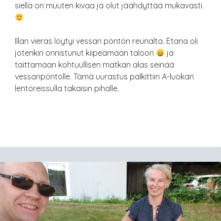
siellä on muuten kivaa ja olut jäähdyttää mukavasti.
Illan vieras löytyi vessan pöntön reunalta. Etana oli
jotenkin onnistunut kiipeämään taloon
ja
taittamaan kohtuullisen matkan alas seinää
vessanpöntölle. Tämä uurastus palkittiin A-luokan
lentoreissulla takaisin pihalle.