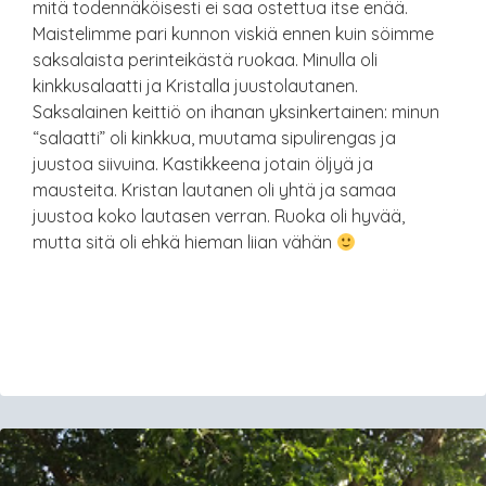
mitä todennäköisesti ei saa ostettua itse enää.
Maistelimme pari kunnon viskiä ennen kuin söimme
saksalaista perinteikästä ruokaa. Minulla oli
kinkkusalaatti ja Kristalla juustolautanen.
Saksalainen keittiö on ihanan yksinkertainen: minun
“salaatti” oli kinkkua, muutama sipulirengas ja
juustoa siivuina. Kastikkeena jotain öljyä ja
mausteita. Kristan lautanen oli yhtä ja samaa
juustoa koko lautasen verran. Ruoka oli hyvää,
mutta sitä oli ehkä hieman liian vähän