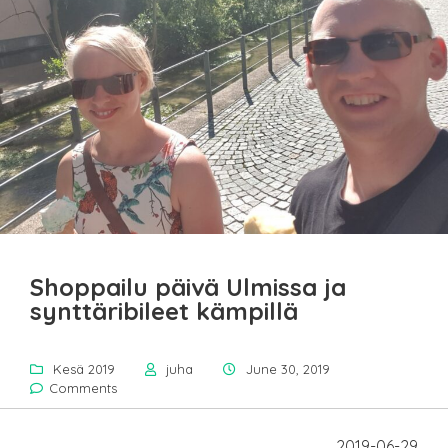
Shoppailu päivä Ulmissa ja
synttäribileet kämpillä
Kesä 2019
juha
June 30, 2019
Comments
2019-06-29