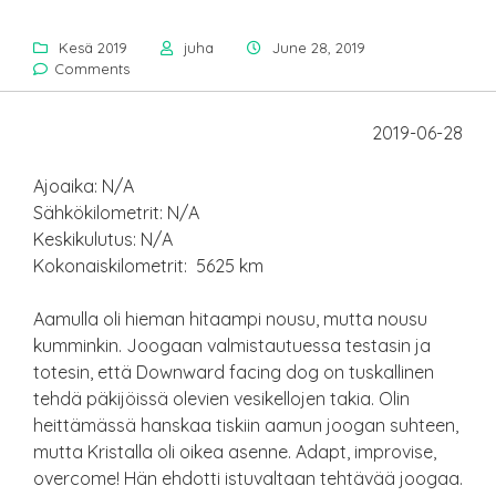
Kesä 2019
juha
June 28, 2019
Comments
2019-06-28
Ajoaika: N/A
Sähkökilometrit: N/A
Keskikulutus: N/A
Kokonaiskilometrit: 5625 km
Aamulla oli hieman hitaampi nousu, mutta nousu
kumminkin. Joogaan valmistautuessa testasin ja
totesin, että Downward facing dog on tuskallinen
tehdä päkijöissä olevien vesikellojen takia. Olin
heittämässä hanskaa tiskiin aamun joogan suhteen,
mutta Kristalla oli oikea asenne. Adapt, improvise,
overcome! Hän ehdotti istuvaltaan tehtävää joogaa.