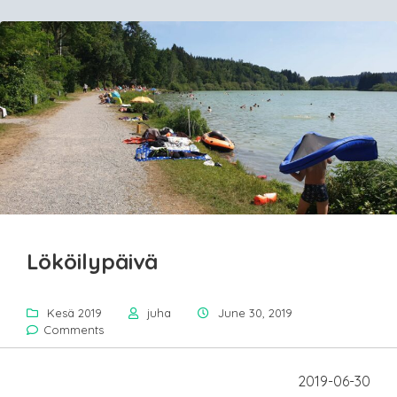
Lököilypäivä
Kesä 2019
juha
June 30, 2019
Comments
2019-06-30