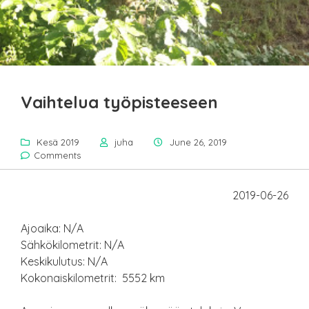
Vaihtelua työpisteeseen
Kesä 2019
juha
June 26, 2019
Comments
2019-06-26
Ajoaika: N/A
Sähkökilometrit: N/A
Keskikulutus: N/A
Kokonaiskilometrit: 5552 km