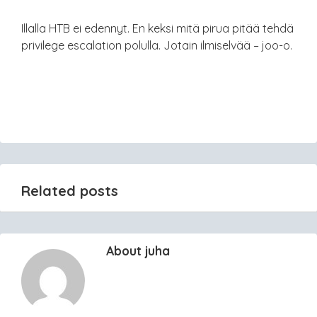
Illalla HTB ei edennyt. En keksi mitä pirua pitää tehdä
privilege escalation polulla. Jotain ilmiselvää – joo-o.
Related posts
About juha