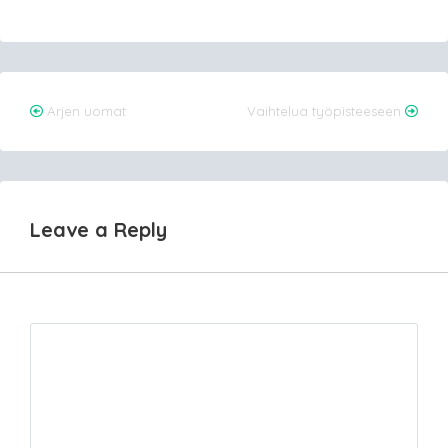
Post
Arjen uomat
Vaihtelua työpisteeseen
navigation
Leave a Reply