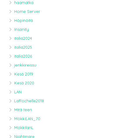
haamatka
Home Server
Höpinöitä
Insanity
italia2024
italia2025
italia2026
jenkkireissu
Kesä 2019
Kesä 2020
LAN
LaRochelle2018
Mitä teen
MökkiLAN_70
MokkilanL
Nightmare