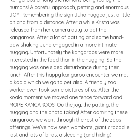
humans! A careful approach, petting and enormous
JOY! Remembering the sign Juha hugged just a little
bit and from a distance. After a while Krista was
released from her camera duty to pat the
kangaroos. After a lot of patting and some hand-
paw shaking Juha engaged in a more intimate
hugging. Unfortunately the kangaroos were more
interested in the food than in the hugging. So the
hugging was one sided disturbance during their
lunch. After this happy kangaroo encounter we met
a koala which we go to pet also. A friendly zoo
worker even took some pictures of us. After the
koala moment we moved one fence forward and
MORE KANGAROOS! Ou the joy, the patting, the
hugging and the photo taking! After admiring these
kangaroos we went through the rest of the zoos
offerings. We’ve now seen wombats, giant crocodile,
lost and lots of birds, a sleeping (and hiding)