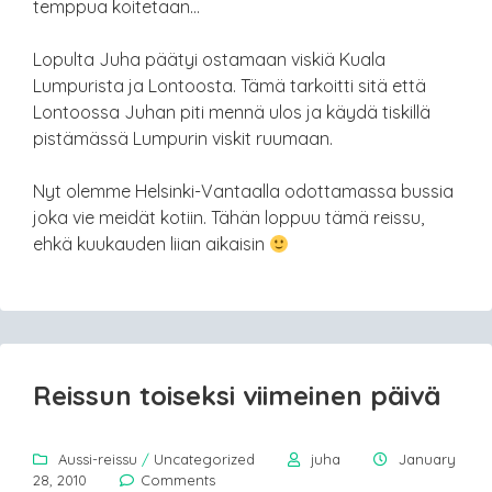
temppua koitetaan…
Lopulta Juha päätyi ostamaan viskiä Kuala
Lumpurista ja Lontoosta. Tämä tarkoitti sitä että
Lontoossa Juhan piti mennä ulos ja käydä tiskillä
pistämässä Lumpurin viskit ruumaan.
Nyt olemme Helsinki-Vantaalla odottamassa bussia
joka vie meidät kotiin. Tähän loppuu tämä reissu,
ehkä kuukauden liian aikaisin
Reissun toiseksi viimeinen päivä
Aussi-reissu
/
Uncategorized
juha
January
28, 2010
Comments