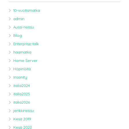
10-vuotismatka
admin
Aussi-reissu
Blog
Enterprise-talk
haamatka
Home Server
Höpinöitä
Insanity
italia2024
italia2025
italia2026
jenkkireissu
Kesä 2019
Kesä 2020