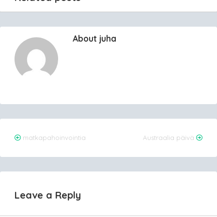
About juha
Post
matkapahoinvointia
Austraalia päivä
navigation
Leave a Reply