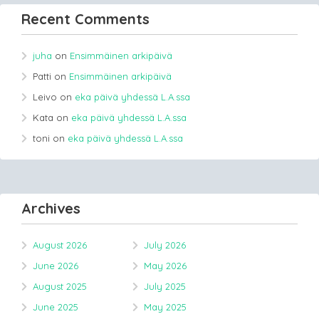
Recent Comments
juha
on
Ensimmäinen arkipäivä
Patti
on
Ensimmäinen arkipäivä
Leivo
on
eka päivä yhdessä L.A.ssa
Kata
on
eka päivä yhdessä L.A.ssa
toni
on
eka päivä yhdessä L.A.ssa
Archives
August 2026
July 2026
June 2026
May 2026
August 2025
July 2025
June 2025
May 2025