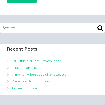
Recent Posts
Peruuttamalla kohti Travemündea
Paluumatkan alku
Viimeinen viikonloppu yli 36 asteessa.
Viimeisen viikon summaus
Tuulinen rantavisiitti