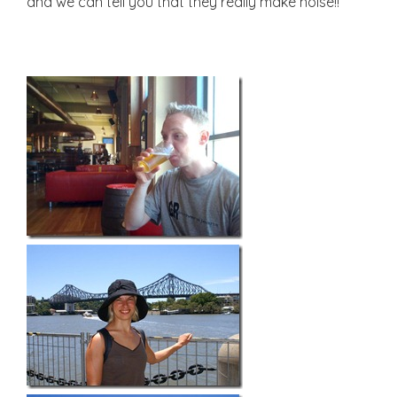
and we can tell you that they really make noise!!