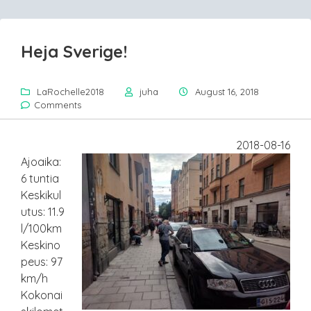
Heja Sverige!
LaRochelle2018
juha
August 16, 2018
Comments
2018-08-16
Ajoaika:
6 tuntia
Keskikul
utus: 11.9
l/100km
Keskino
peus: 97
km/h
Kokonai