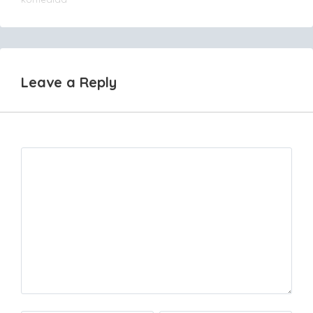
navigation
Leave a Reply