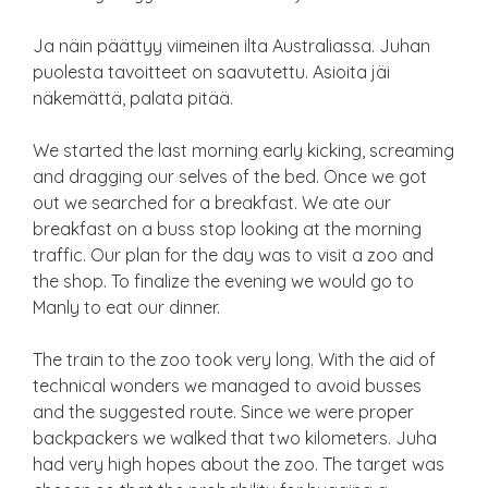
Ja näin päättyy viimeinen ilta Australiassa. Juhan
puolesta tavoitteet on saavutettu. Asioita jäi
näkemättä, palata pitää.
We started the last morning early kicking, screaming
and dragging our selves of the bed. Once we got
out we searched for a breakfast. We ate our
breakfast on a buss stop looking at the morning
traffic. Our plan for the day was to visit a zoo and
the shop. To finalize the evening we would go to
Manly to eat our dinner.
The train to the zoo took very long. With the aid of
technical wonders we managed to avoid busses
and the suggested route. Since we were proper
backpackers we walked that two kilometers. Juha
had very high hopes about the zoo. The target was