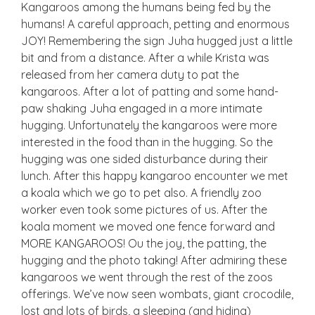
Kangaroos among the humans being fed by the
humans! A careful approach, petting and enormous
JOY! Remembering the sign Juha hugged just a little
bit and from a distance. After a while Krista was
released from her camera duty to pat the
kangaroos. After a lot of patting and some hand-
paw shaking Juha engaged in a more intimate
hugging. Unfortunately the kangaroos were more
interested in the food than in the hugging. So the
hugging was one sided disturbance during their
lunch. After this happy kangaroo encounter we met
a koala which we go to pet also. A friendly zoo
worker even took some pictures of us. After the
koala moment we moved one fence forward and
MORE KANGAROOS! Ou the joy, the patting, the
hugging and the photo taking! After admiring these
kangaroos we went through the rest of the zoos
offerings. We’ve now seen wombats, giant crocodile,
lost and lots of birds, a sleeping (and hiding)