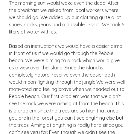
The morning sun would wake even the dead. After
the breakfast we asked from local workers where
we should go. We added up our clothing quite a lot
shoes, socks, jeans and a possible T-shirt. We took 5
liters of water with us.
Based on instructions we would have a easier clime
in front of us if we would go through the Pebble
beach. We were aiming to a rock which would give
us a view over the island. Since the island is
completely natural reserve even the easier path
would mean fighting through the jungle.We were well
motivated and feeling brave when we headed out to
Pebble beach. Our first problem was that we didn’t
see the rock we were aiming at from the beach. This
is a problem since the trees are so high that once
you are in the forest you can’t see anything else but
the trees. Aiming at anything is really hard since you
can’t see very far. Even though we didn’t see the