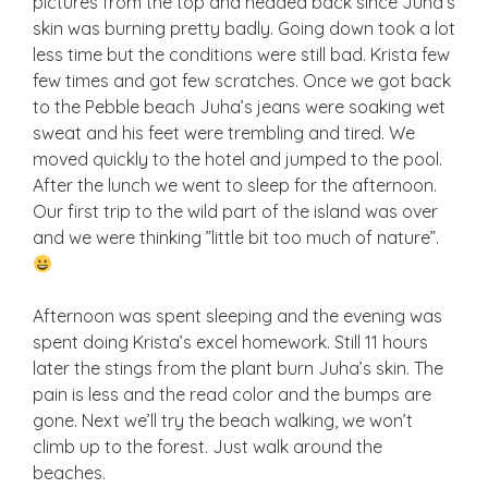
pictures from the top and headed back since Juha’s
skin was burning pretty badly. Going down took a lot
less time but the conditions were still bad. Krista few
few times and got few scratches. Once we got back
to the Pebble beach Juha’s jeans were soaking wet
sweat and his feet were trembling and tired. We
moved quickly to the hotel and jumped to the pool.
After the lunch we went to sleep for the afternoon.
Our first trip to the wild part of the island was over
and we were thinking ”little bit too much of nature”.
Afternoon was spent sleeping and the evening was
spent doing Krista’s excel homework. Still 11 hours
later the stings from the plant burn Juha’s skin. The
pain is less and the read color and the bumps are
gone. Next we’ll try the beach walking, we won’t
climb up to the forest. Just walk around the
beaches.