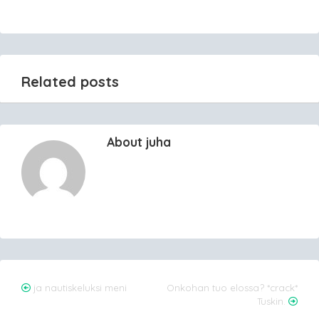
Related posts
About juha
Post
ja nautiskeluksi meni
Onkohan tuo elossa? *crack*
Tuskin.
navigation