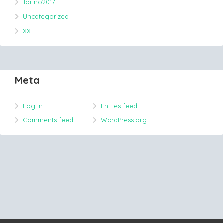
Torino2017
Uncategorized
XX
Meta
Log in
Entries feed
Comments feed
WordPress.org