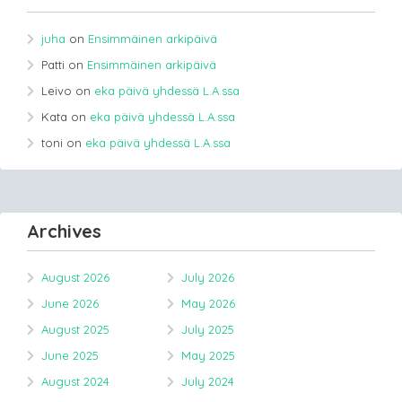
juha
on
Ensimmäinen arkipäivä
Patti
on
Ensimmäinen arkipäivä
Leivo
on
eka päivä yhdessä L.A.ssa
Kata
on
eka päivä yhdessä L.A.ssa
toni
on
eka päivä yhdessä L.A.ssa
Archives
August 2026
July 2026
June 2026
May 2026
August 2025
July 2025
June 2025
May 2025
August 2024
July 2024