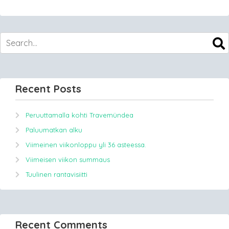
Recent Posts
Peruuttamalla kohti Travemündea
Paluumatkan alku
Viimeinen viikonloppu yli 36 asteessa.
Viimeisen viikon summaus
Tuulinen rantavisiitti
Recent Comments