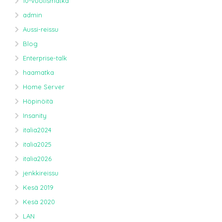
10-vuotismatka
admin
Aussi-reissu
Blog
Enterprise-talk
haamatka
Home Server
Höpinöitä
Insanity
italia2024
italia2025
italia2026
jenkkireissu
Kesä 2019
Kesä 2020
LAN