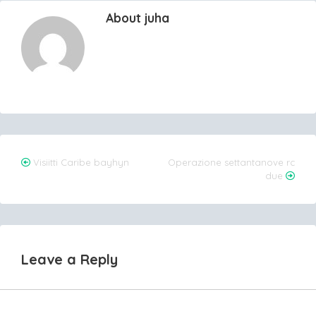
About juha
Post
Visiitti Caribe bayhyn
Operazione settantanove rc
due
navigation
Leave a Reply