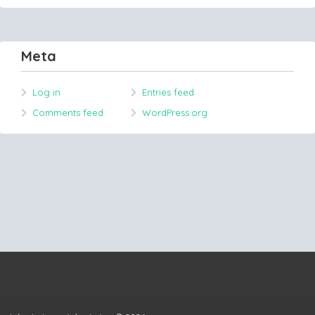
Meta
Log in
Entries feed
Comments feed
WordPress.org