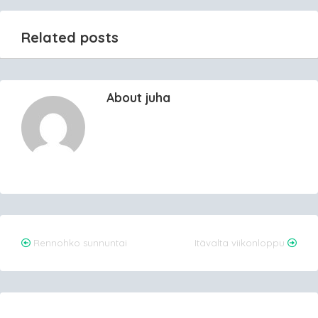
Related posts
About juha
Post
Rennohko sunnuntai
Itävalta viikonloppu
navigation