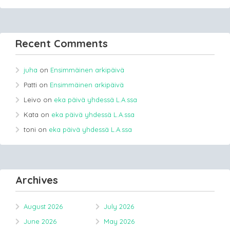
Recent Comments
juha
on
Ensimmäinen arkipäivä
Patti
on
Ensimmäinen arkipäivä
Leivo
on
eka päivä yhdessä L.A.ssa
Kata
on
eka päivä yhdessä L.A.ssa
toni
on
eka päivä yhdessä L.A.ssa
Archives
August 2026
July 2026
June 2026
May 2026