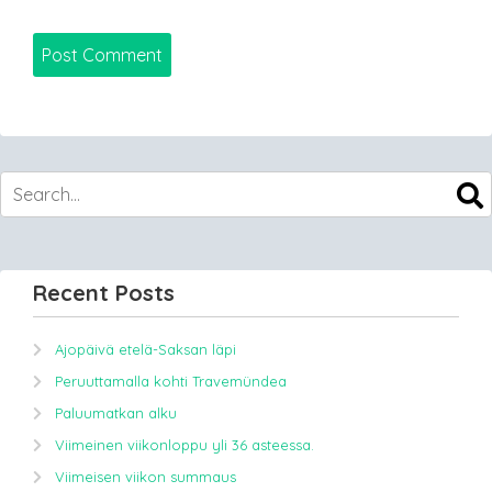
Recent Posts
Ajopäivä etelä-Saksan läpi
Peruuttamalla kohti Travemündea
Paluumatkan alku
Viimeinen viikonloppu yli 36 asteessa.
Viimeisen viikon summaus