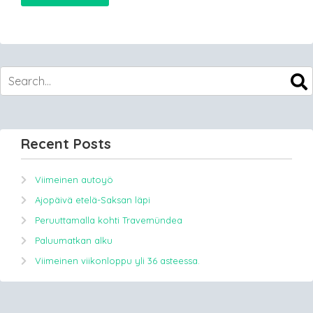
Recent Posts
Viimeinen autoyö
Ajopäivä etelä-Saksan läpi
Peruuttamalla kohti Travemündea
Paluumatkan alku
Viimeinen viikonloppu yli 36 asteessa.