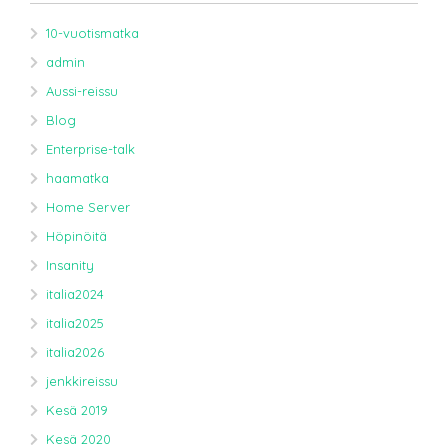
10-vuotismatka
admin
Aussi-reissu
Blog
Enterprise-talk
haamatka
Home Server
Höpinöitä
Insanity
italia2024
italia2025
italia2026
jenkkireissu
Kesä 2019
Kesä 2020