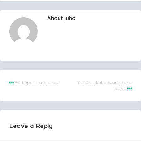
About juha
Post
Härkäparin arki alkaa
Yllättäen kahdestaan koko
päivä
navigation
Leave a Reply