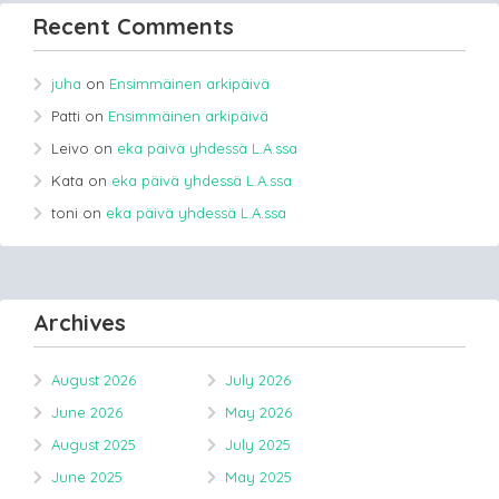
Recent Comments
juha
on
Ensimmäinen arkipäivä
Patti
on
Ensimmäinen arkipäivä
Leivo
on
eka päivä yhdessä L.A.ssa
Kata
on
eka päivä yhdessä L.A.ssa
toni
on
eka päivä yhdessä L.A.ssa
Archives
August 2026
July 2026
June 2026
May 2026
August 2025
July 2025
June 2025
May 2025