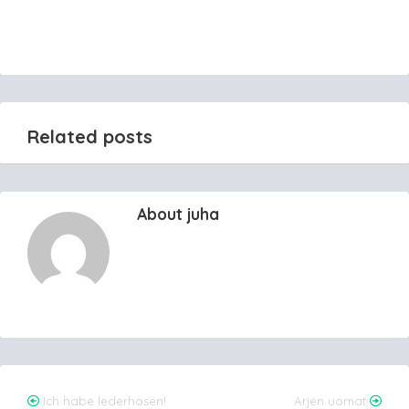
Related posts
About juha
Post
Ich habe lederhosen!
Arjen uomat