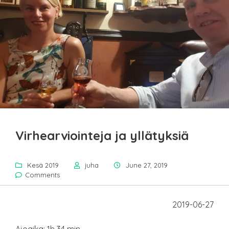
Virhearviointeja ja yllätyksiä
Kesä 2019
juha
June 27, 2019
Comments
2019-06-27