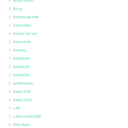
Aussi-reissu
Blog
Enterprise-talk
haamatka
Home Server
Höpinöitä
Insanity
italia2024
italia2025
italia2026
jenkkireissu
Kesä 2019
Kesä 2020
LAN
LaRochelle2018
Mitä teen