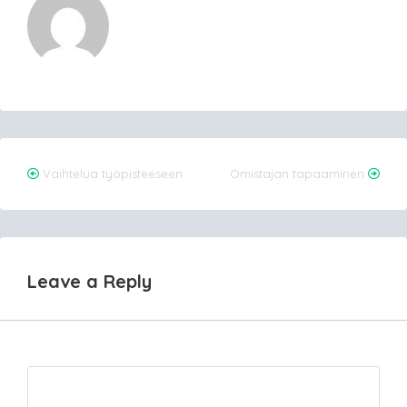
Post
Vaihtelua työpisteeseen
Omistajan tapaaminen
navigation
Leave a Reply