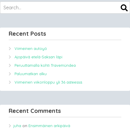
Recent Posts
Viimeinen autoyö
Ajopäivä etelä-Saksan läpi
Peruuttamalla kohti Travemündea
Paluumatkan alku
Viimeinen viikonloppu yli 36 asteessa.
Recent Comments
juha
on
Ensimmäinen arkipäivä