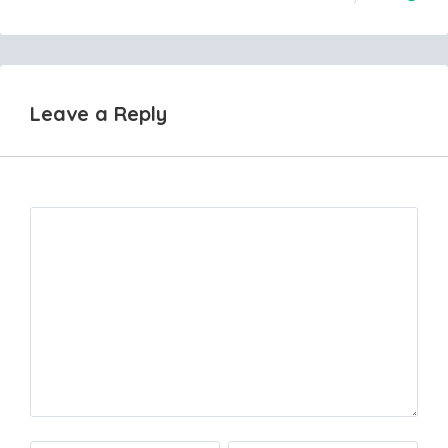
navigation
Leave a Reply