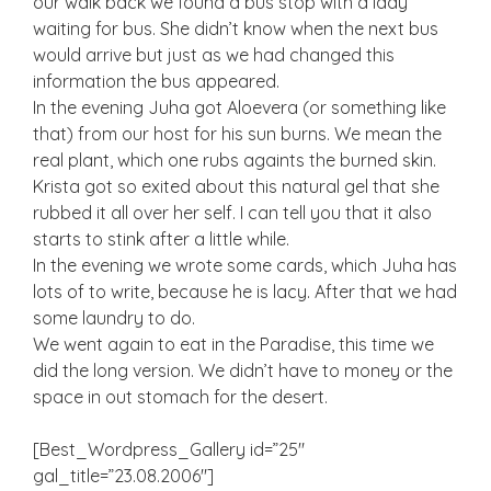
our walk back we found a bus stop with a lady
waiting for bus. She didn’t know when the next bus
would arrive but just as we had changed this
information the bus appeared.
In the evening Juha got Aloevera (or something like
that) from our host for his sun burns. We mean the
real plant, which one rubs againts the burned skin.
Krista got so exited about this natural gel that she
rubbed it all over her self. I can tell you that it also
starts to stink after a little while.
In the evening we wrote some cards, which Juha has
lots of to write, because he is lacy. After that we had
some laundry to do.
We went again to eat in the Paradise, this time we
did the long version. We didn’t have to money or the
space in out stomach for the desert.
[Best_Wordpress_Gallery id=”25″
gal_title=”23.08.2006″]