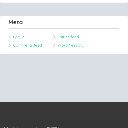
Meta
Log in
Entries feed
Comments feed
WordPress.org