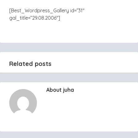
[Best_Wordpress_Gallery id=”31″
gal_title=”29.08.2006″]
Related posts
About juha