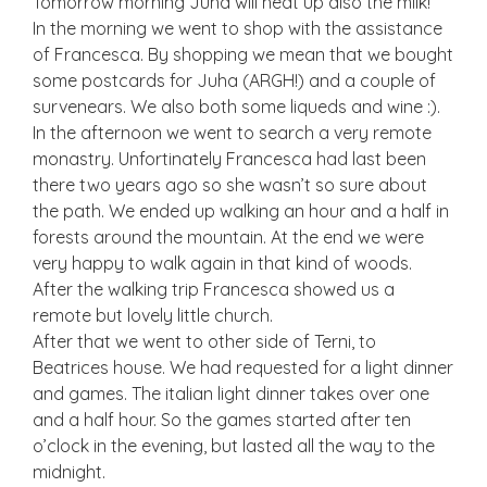
Tomorrow morning Juha will heat up also the milk!
In the morning we went to shop with the assistance
of Francesca. By shopping we mean that we bought
some postcards for Juha (ARGH!) and a couple of
survenears. We also both some liqueds and wine :).
In the afternoon we went to search a very remote
monastry. Unfortinately Francesca had last been
there two years ago so she wasn’t so sure about
the path. We ended up walking an hour and a half in
forests around the mountain. At the end we were
very happy to walk again in that kind of woods.
After the walking trip Francesca showed us a
remote but lovely little church.
After that we went to other side of Terni, to
Beatrices house. We had requested for a light dinner
and games. The italian light dinner takes over one
and a half hour. So the games started after ten
o’clock in the evening, but lasted all the way to the
midnight.