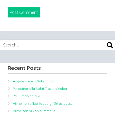
Recent Posts
Ajopäivä etelä-Saksan läpi
Peruuttamalla kohti Travemündea
Paluumatkan alku
Viimeinen viikonloppu yli 36 asteessa.
Viimeisen viikon summaus