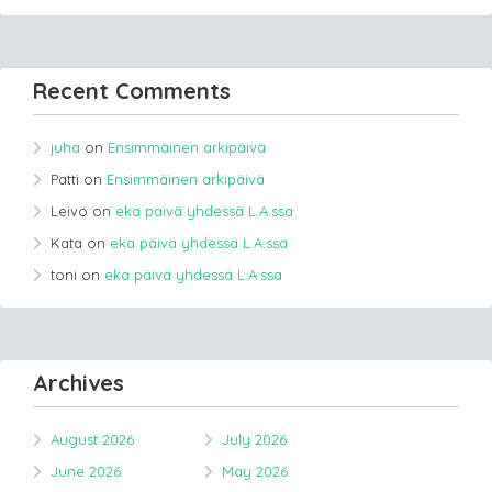
Recent Comments
juha
on
Ensimmäinen arkipäivä
Patti
on
Ensimmäinen arkipäivä
Leivo
on
eka päivä yhdessä L.A.ssa
Kata
on
eka päivä yhdessä L.A.ssa
toni
on
eka päivä yhdessä L.A.ssa
Archives
August 2026
July 2026
June 2026
May 2026