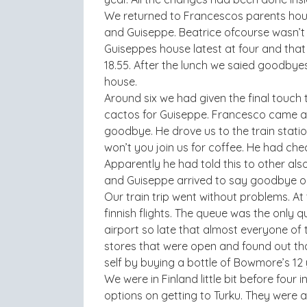
We returned to Francescos parents house
and Guiseppe. Beatrice ofcourse wasn’t 
Guiseppes house latest at four and that o
18.55. After the lunch we saied goodby
house.
Around six we had given the final touch
cactos for Guiseppe. Francesco came as
goodbye. He drove us to the train statio
won’t you join us for coffee. He had chec
Apparently he had told this to other al
and Guiseppe arrived to say goodbye o
Our train trip went without problems. At
finnish flights. The queue was the only q
airport so late that almost everyone of 
stores that were open and found out th
self by buying a bottle of Bowmore’s 12 
We were in Finland little bit before four i
options on getting to Turku. They were a