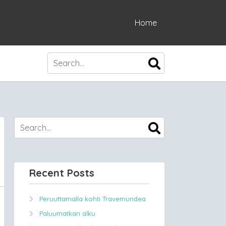
Home
Recent Posts
Peruuttamalla kohti Travemündea
Paluumatkan alku