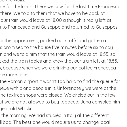
 for the lunch. There we saw for the last time Francesca
there. We told to them that we have to be back at
ur train would leave at 18.00 although it really left at
es to Francesca and Guiseppe and returned to Guiseppes
 to the appartment, packed our stuffs and gotten a
 promised to the house five minutes before six to say
n and we told him that the train would leave at 18.55, so
ked the train tables and knew that our train left at 18.55.
so, because when we were drinking our coffee Francesca
ne more time.
 the Roman airport it wasn’t too hard to find the queue for
ueue with blond people in it. Unfortinately we were at the
the taxfree shops were closed. We circled our in the few
at we are not allowed to buy tobacco. Juha consoled him
year old Whisky.
n the morning. We had studied in Italy all the different
ll bad. The best one would require us to change local