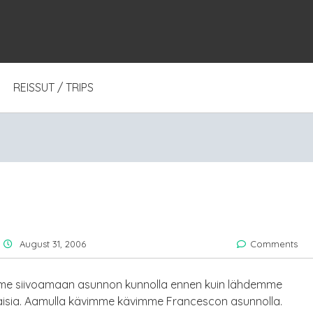
REISSUT / TRIPS
August 31, 2006
Comments
mme siivoamaan asunnon kunnolla ennen kuin lähdemme
alaisia. Aamulla kävimme kävimme Francescon asunnolla.