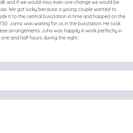
alk and if we would miss even one change we would be
 taxi. We got lucky because a young couple wanted to
made it to the central busstation in time and hopped on the
 7.30. Jarno was waiting for us in the busstation. He took
ese arrangements Juha was happily in work perfectly in
one and half hours during the night.