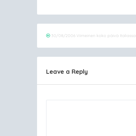
Post
30/08/2006 Viimeinen koko päivä Italiassa
navigation
Leave a Reply