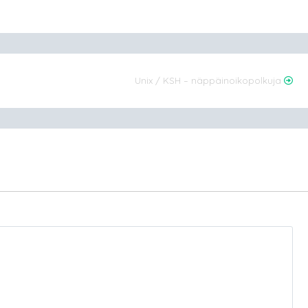
Unix / KSH – näppäinoikopolkuja