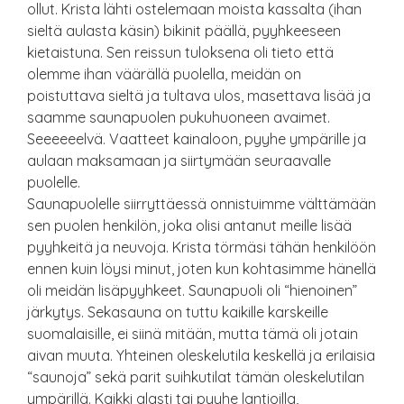
ollut. Krista lähti ostelemaan moista kassalta (ihan
sieltä aulasta käsin) bikinit päällä, pyyhkeeseen
kietaistuna. Sen reissun tuloksena oli tieto että
olemme ihan väärällä puolella, meidän on
poistuttava sieltä ja tultava ulos, masettava lisää ja
saamme saunapuolen pukuhuoneen avaimet.
Seeeeeelvä. Vaatteet kainaloon, pyyhe ympärille ja
aulaan maksamaan ja siirtymään seuraavalle
puolelle.
Saunapuolelle siirryttäessä onnistuimme välttämään
sen puolen henkilön, joka olisi antanut meille lisää
pyyhkeitä ja neuvoja. Krista törmäsi tähän henkilöön
ennen kuin löysi minut, joten kun kohtasimme hänellä
oli meidän lisäpyyhkeet. Saunapuoli oli “hienoinen”
järkytys. Sekasauna on tuttu kaikille karskeille
suomalaisille, ei siinä mitään, mutta tämä oli jotain
aivan muuta. Yhteinen oleskelutila keskellä ja erilaisia
“saunoja” sekä parit suihkutilat tämän oleskelutilan
ympärillä. Kaikki alasti tai pyyhe lantioilla,