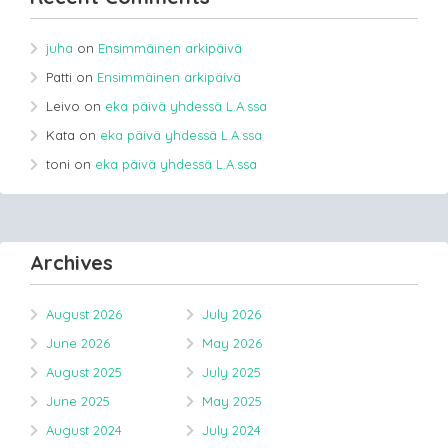
juha
on
Ensimmäinen arkipäivä
Patti
on
Ensimmäinen arkipäivä
Leivo
on
eka päivä yhdessä L.A.ssa
Kata
on
eka päivä yhdessä L.A.ssa
toni
on
eka päivä yhdessä L.A.ssa
Archives
August 2026
July 2026
June 2026
May 2026
August 2025
July 2025
June 2025
May 2025
August 2024
July 2024