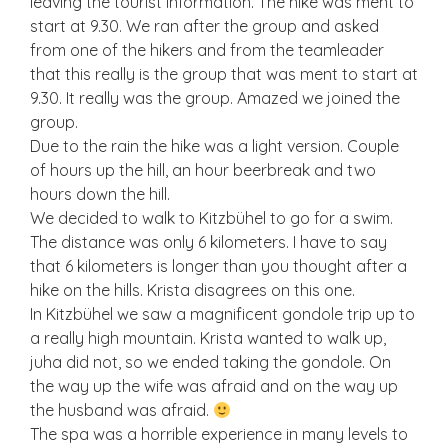
leaving the tourist information. The hike was ment to
start at 9.30. We ran after the group and asked
from one of the hikers and from the teamleader
that this really is the group that was ment to start at
9.30. It really was the group. Amazed we joined the
group.
Due to the rain the hike was a light version. Couple
of hours up the hill, an hour beerbreak and two
hours down the hill.
We decided to walk to Kitzbühel to go for a swim.
The distance was only 6 kilometers. I have to say
that 6 kilometers is longer than you thought after a
hike on the hills. Krista disagrees on this one.
In Kitzbühel we saw a magnificent gondole trip up to
a really high mountain. Krista wanted to walk up,
juha did not, so we ended taking the gondole. On
the way up the wife was afraid and on the way up
the husband was afraid.
The spa was a horrible experience in many levels to