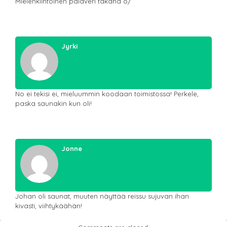
Mielenkiintoinen palaveri takana o/
Jyrki
No ei tekisi ei, mieluummin koodaan toimistossa! Perkele,
paska saunakin kun oli!
Jonne
Johan oli saunat, muuten näyttää reissu sujuvan ihan
kivasti, viihtykäähän!