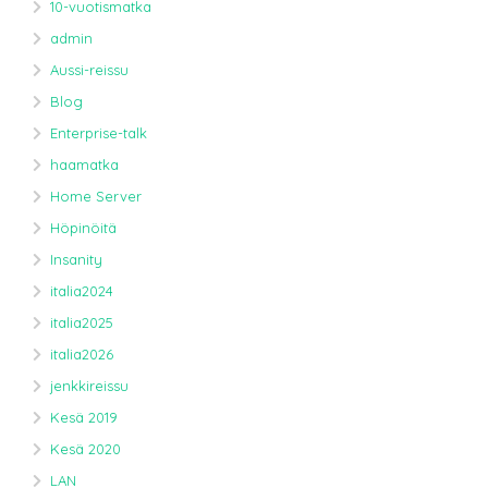
10-vuotismatka
admin
Aussi-reissu
Blog
Enterprise-talk
haamatka
Home Server
Höpinöitä
Insanity
italia2024
italia2025
italia2026
jenkkireissu
Kesä 2019
Kesä 2020
LAN