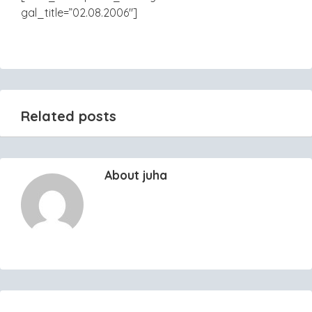
gal_title=”02.08.2006″]
Related posts
About juha