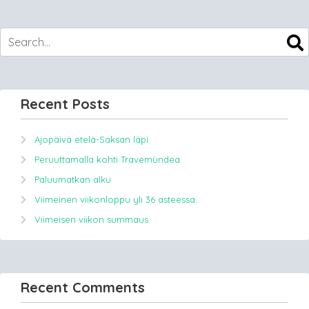
Recent Posts
Ajopäivä etelä-Saksan läpi
Peruuttamalla kohti Travemündea
Paluumatkan alku
Viimeinen viikonloppu yli 36 asteessa.
Viimeisen viikon summaus
Recent Comments