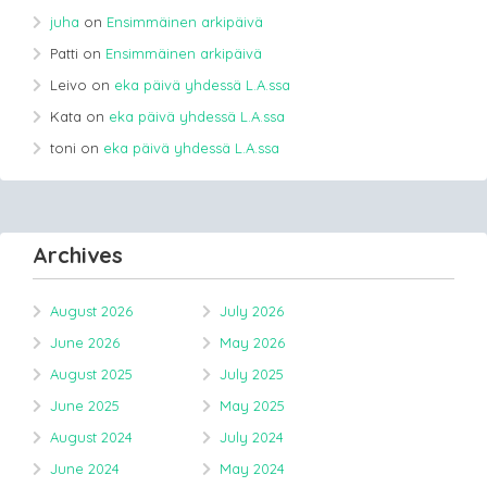
juha
on
Ensimmäinen arkipäivä
Patti
on
Ensimmäinen arkipäivä
Leivo
on
eka päivä yhdessä L.A.ssa
Kata
on
eka päivä yhdessä L.A.ssa
toni
on
eka päivä yhdessä L.A.ssa
Archives
August 2026
July 2026
June 2026
May 2026
August 2025
July 2025
June 2025
May 2025
August 2024
July 2024
June 2024
May 2024