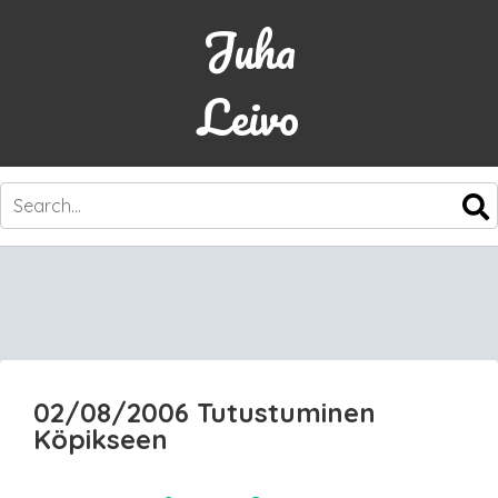
Juha
Leivo
SKIP
TO
CONTENT
02/08/2006 Tutustuminen
Köpikseen