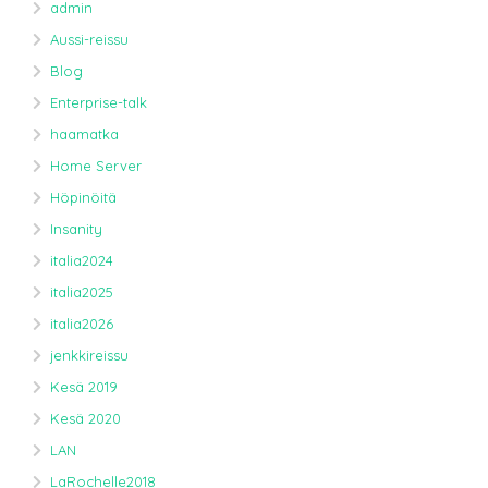
admin
Aussi-reissu
Blog
Enterprise-talk
haamatka
Home Server
Höpinöitä
Insanity
italia2024
italia2025
italia2026
jenkkireissu
Kesä 2019
Kesä 2020
LAN
LaRochelle2018