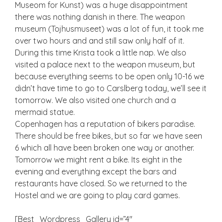
Museom for Kunst) was a huge disappointment
there was nothing danish in there. The weapon
museum (Tojhusmuseet) was a lot of fun, it took me
over two hours and and still saw only half of it.
During this time Krista took a little nap. We also
visited a palace next to the weapon museum, but
because everything seems to be open only 10-16 we
didn’t have time to go to Carslberg today, we’ll see it
tomorrow. We also visited one church and a
mermaid statue.
Copenhagen has a reputation of bikers paradise.
There should be free bikes, but so far we have seen
6 which all have been broken one way or another.
Tomorrow we might rent a bike. Its eight in the
evening and everything except the bars and
restaurants have closed. So we returned to the
Hostel and we are going to play card games.
[Best_Wordpress_Gallery id=”4″