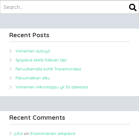
Recent Posts
Viimeinen autoyö
Ajopäivä etelä-Saksan läpi
Peruuttamalla kohti Travemündea
Paluumatkan alku
Viimeinen viikonloppu yli 36 asteessa.
Recent Comments
juha
on
Ensimmäinen arkipäivä