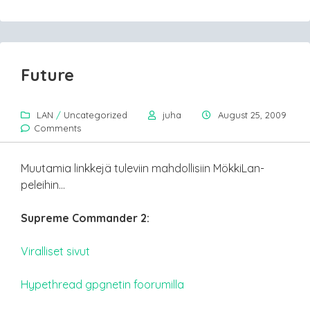
Future
LAN
/
Uncategorized
juha
August 25, 2009
Comments
Muutamia linkkejä tuleviin mahdollisiin MökkiLan-
peleihin…
Supreme Commander 2:
Viralliset sivut
Hypethread gpgnetin foorumilla