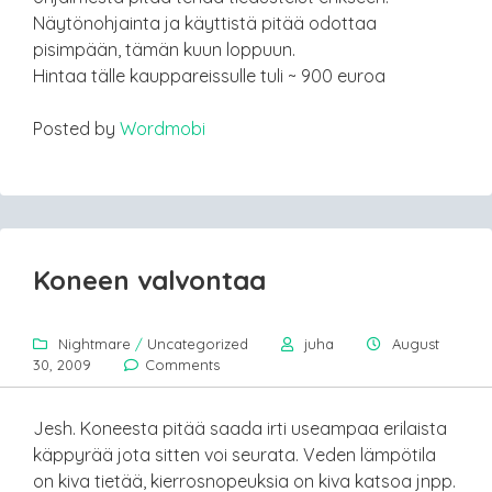
Näytönohjainta ja käyttistä pitää odottaa
pisimpään, tämän kuun loppuun.
Hintaa tälle kauppareissulle tuli ~ 900 euroa
Posted by
Wordmobi
Koneen valvontaa
Nightmare
/
Uncategorized
juha
August
30, 2009
Comments
Jesh. Koneesta pitää saada irti useampaa erilaista
käppyrää jota sitten voi seurata. Veden lämpötila
on kiva tietää, kierrosnopeuksia on kiva katsoa jnpp.