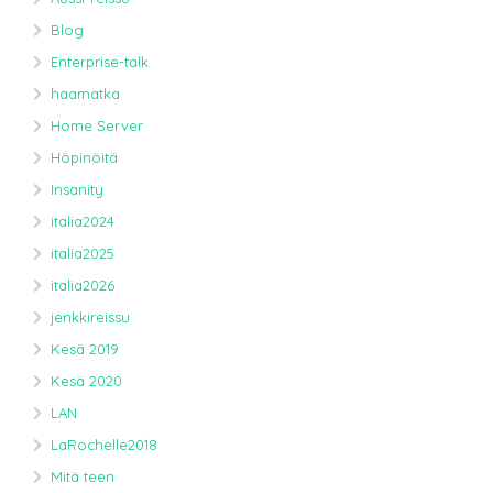
Blog
Enterprise-talk
haamatka
Home Server
Höpinöitä
Insanity
italia2024
italia2025
italia2026
jenkkireissu
Kesä 2019
Kesä 2020
LAN
LaRochelle2018
Mitä teen