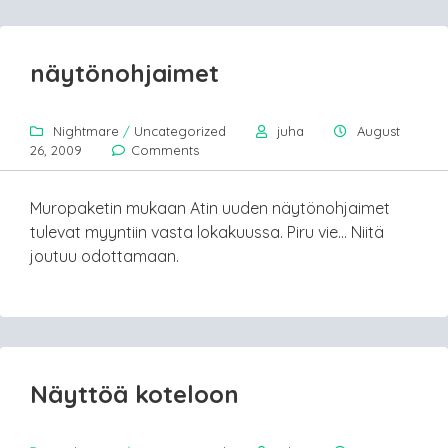
näytönohjaimet
Nightmare
/
Uncategorized
juha
August
26, 2009
Comments
Muropaketin mukaan Atin uuden näytönohjaimet
tulevat myyntiin vasta lokakuussa. Piru vie… Niitä
joutuu odottamaan.
Näyttöä koteloon