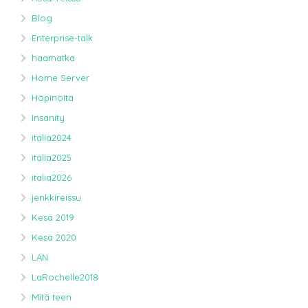
Blog
Enterprise-talk
haamatka
Home Server
Höpinöitä
Insanity
italia2024
italia2025
italia2026
jenkkireissu
Kesä 2019
Kesä 2020
LAN
LaRochelle2018
Mitä teen