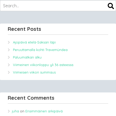
Recent Posts
Ajopäivä etelä-Saksan läpi
Peruuttamalla kohti Travemündea
Paluumatkan alku
Viimeinen viikonloppu yli 36 asteessa.
Viimeisen viikon summaus
Recent Comments
juha
on
Ensimmäinen arkipäivä