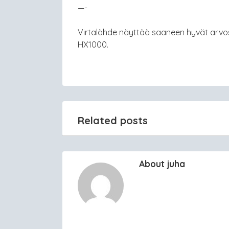
—-
Virtalähde näyttää saaneen hyvät arvo
HX1000.
Related posts
About juha