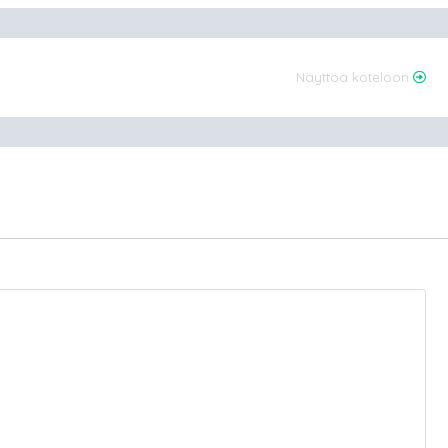
Näyttöä koteloon