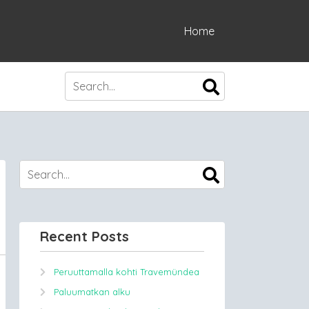
Home
Recent Posts
Peruuttamalla kohti Travemündea
Paluumatkan alku