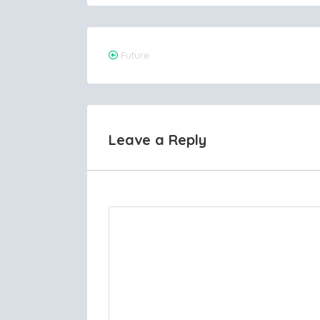
Post
Future
navigation
Leave a Reply