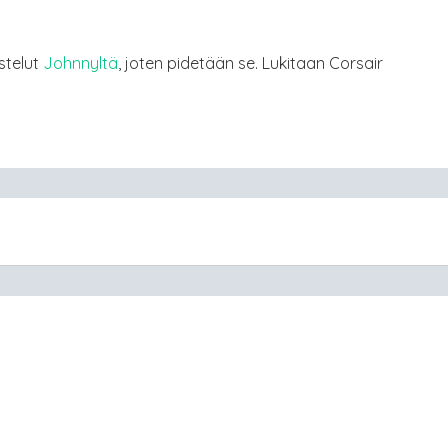
stelut
Johnnyltä
, joten pidetään se. Lukitaan Corsair