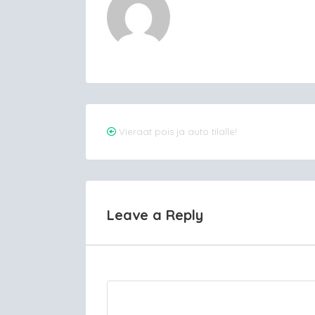
Post
Vieraat pois ja auto tilalle!
navigation
Leave a Reply