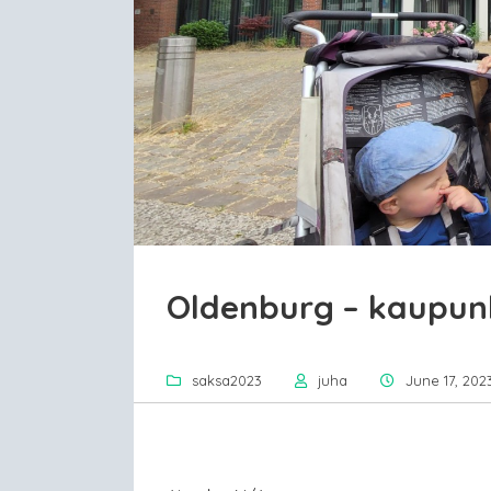
Oldenburg – kaupun
saksa2023
juha
June 17, 202