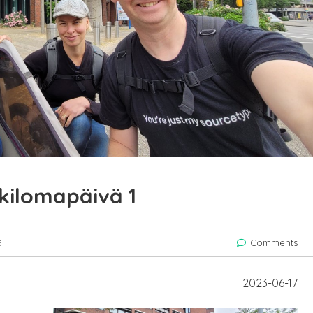
kilomapäivä 1
3
Comments
2023-06-17