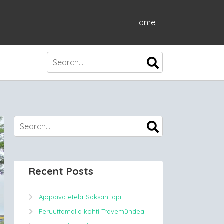
Home
Recent Posts
Ajopäivä etelä-Saksan läpi
Peruuttamalla kohti Travemündea