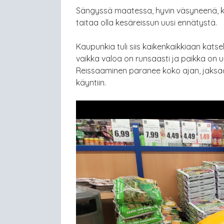
Sängyssä maatessa, hyvin väsyneenä, ke
taitaa olla kesäreissun uusi ennätystä.
Kaupunkia tuli siis kaikenkaikkiaan katse
vaikka valoa on runsaasti ja paikka on u
Reissaaminen paranee koko ajan, jaks
käyntiin.