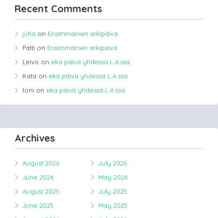
Recent Comments
juha
on
Ensimmäinen arkipäivä
Patti
on
Ensimmäinen arkipäivä
Leivo
on
eka päivä yhdessä L.A.ssa
Kata
on
eka päivä yhdessä L.A.ssa
toni
on
eka päivä yhdessä L.A.ssa
Archives
August 2026
July 2026
June 2026
May 2026
August 2025
July 2025
June 2025
May 2025