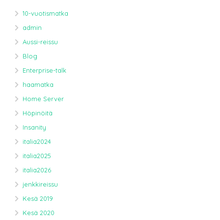
10-vuotismatka
admin
Aussi-reissu
Blog
Enterprise-talk
haamatka
Home Server
Höpinöitä
Insanity
italia2024
italia2025
italia2026
jenkkireissu
Kesä 2019
Kesä 2020