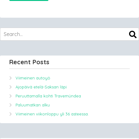
Recent Posts
Viimeinen autoyö
Ajopäivä etelä-Saksan läpi
Peruuttamalla kohti Travemündea
Paluumatkan alku
Viimeinen viikonloppu yli 36 asteessa.