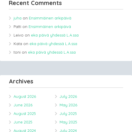
Recent Comments
juha
on
Ensimmäinen arkipäivä
Patti
on
Ensimmäinen arkipäivä
Leivo
on
eka päivä yhdessä L.A.ssa
Kata
on
eka päivä yhdessä L.A.ssa
toni
on
eka päivä yhdessä L.A.ssa
Archives
August 2026
July 2026
June 2026
May 2026
August 2025
July 2025
June 2025
May 2025
August 2024
July 2024