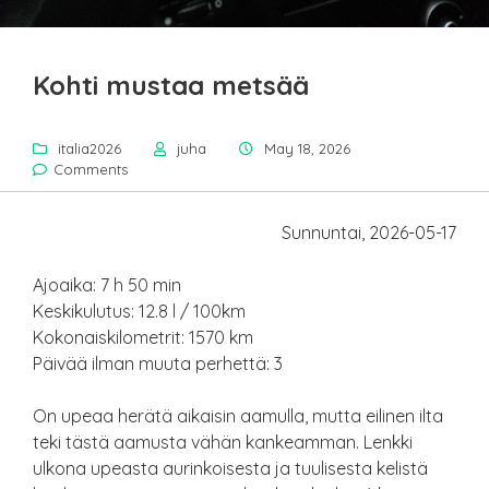
Kohti mustaa metsää
italia2026
juha
May 18, 2026
Comments
Sunnuntai, 2026-05-17
Ajoaika: 7 h 50 min
Keskikulutus: 12.8 l / 100km
Kokonaiskilometrit: 1570 km
Päivää ilman muuta perhettä: 3
On upeaa herätä aikaisin aamulla, mutta eilinen ilta
teki tästä aamusta vähän kankeamman. Lenkki
ulkona upeasta aurinkoisesta ja tuulisesta kelistä