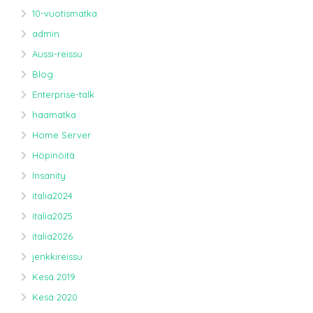
10-vuotismatka
admin
Aussi-reissu
Blog
Enterprise-talk
haamatka
Home Server
Höpinöitä
Insanity
italia2024
italia2025
italia2026
jenkkireissu
Kesä 2019
Kesä 2020