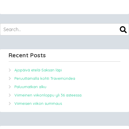
Recent Posts
Ajopäivä etelä-Saksan läpi
Peruuttamalla kohti Travemündea
Paluumatkan alku
Viimeinen viikonloppu yli 36 asteessa.
Viimeisen viikon summaus