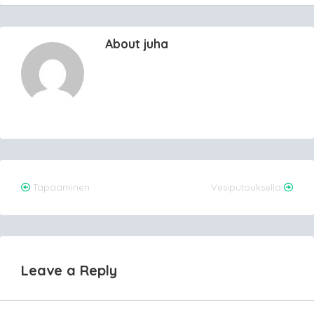
About juha
Post
Tapaaminen
Vesiputouksella
navigation
Leave a Reply