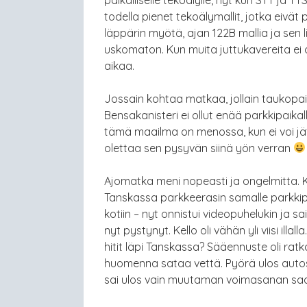
todella pienet tekoälymallit, jotka eivät
läppärin myötä, ajan 122B mallia ja sen l
uskomaton. Kun muita juttukavereita ei ol
aikaa.
Jossain kohtaa matkaa, jollain taukopaik
Bensakanisteri ei ollut enää parkkipaika
tämä maailma on menossa, kun ei voi jät
olettaa sen pysyvän siinä yön verran
Ajomatka meni nopeasti ja ongelmitta. Ku
Tanskassa parkkeerasin samalle parkkipaik
kotiin – nyt onnistui videopuhelukin ja s
nyt pystynyt. Kello oli vähän yli viisi il
hitit läpi Tanskassa? Sääennuste oli ratk
huomenna sataa vettä. Pyörä ulos autos
sai ulos vain muutaman voimasanan saa