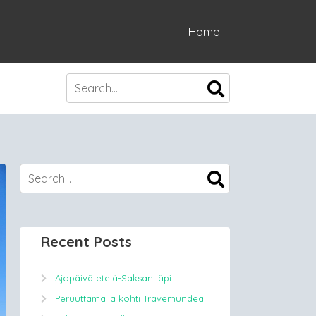
Home
Recent Posts
Ajopäivä etelä-Saksan läpi
Peruuttamalla kohti Travemündea