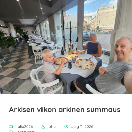
Arkisen viikon arkinen summaus
italia2026
juha
July 11, 2026
Comments