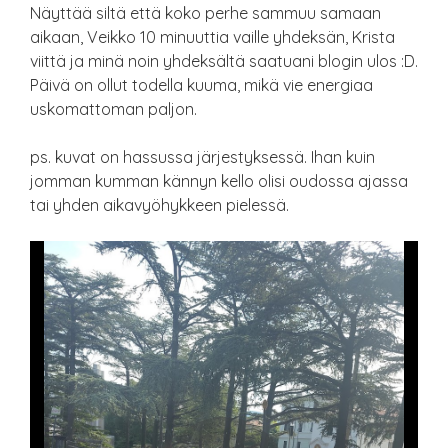
Näyttää siltä että koko perhe sammuu samaan
aikaan, Veikko 10 minuuttia vaille yhdeksän, Krista
viittä ja minä noin yhdeksältä saatuani blogin ulos :D.
Päivä on ollut todella kuuma, mikä vie energiaa
uskomattoman paljon.
ps. kuvat on hassussa järjestyksessä. Ihan kuin
jomman kumman kännyn kello olisi oudossa ajassa
tai yhden aikavyöhykkeen pielessä.