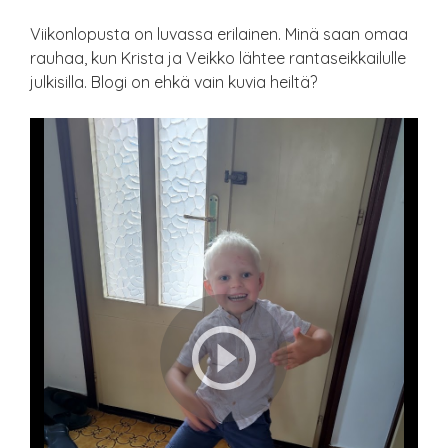
Viikonlopusta on luvassa erilainen. Minä saan omaa
rauhaa, kun Krista ja Veikko lähtee rantaseikkailulle
julkisilla. Blogi on ehkä vain kuvia heiltä?