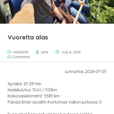
Vuorelta alas
italia2026
juha
July 8, 2026
Comments
sunnuntai, 2026-07-05
Ajoaika: 2h 29 min
Keskikulutus: 10.6 l / 100km
Kokonaiskilometrit: 5583 km
Päivää ilman asvaltti-ihottumaa Veikon polvissa: 0