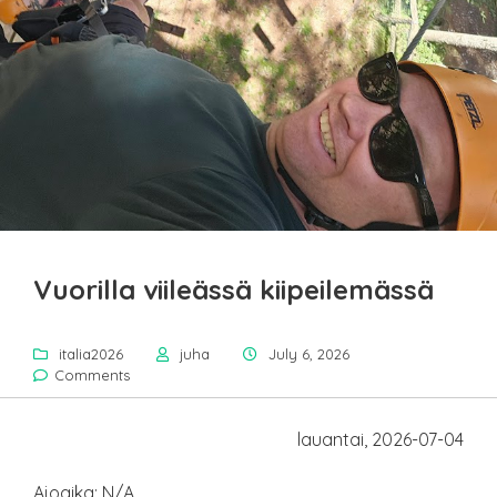
Vuorilla viileässä kiipeilemässä
italia2026
juha
July 6, 2026
Comments
lauantai, 2026-07-04
Ajoaika: N/A