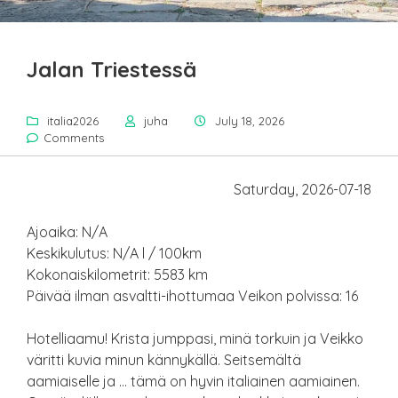
Jalan Triestessä
italia2026
juha
July 18, 2026
Comments
Saturday, 2026-07-18
Ajoaika: N/A
Keskikulutus: N/A l / 100km
Kokonaiskilometrit: 5583 km
Päivää ilman asvaltti-ihottumaa Veikon polvissa: 16
Hotelliaamu! Krista jumppasi, minä torkuin ja Veikko
väritti kuvia minun kännykällä. Seitsemältä
aamiaiselle ja … tämä on hyvin italiainen aamiainen.