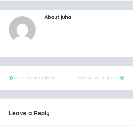
About juha
Post
Mekan kautta Italiaan
Ensimmäinen työpäivä
navigation
Leave a Reply