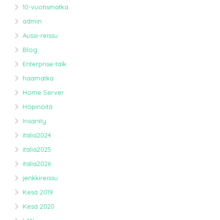
10-vuotismatka
admin
Aussi-reissu
Blog
Enterprise-talk
haamatka
Home Server
Höpinöitä
Insanity
italia2024
italia2025
italia2026
jenkkireissu
Kesä 2019
Kesä 2020