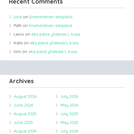
Recent Comments
juha
on
Ensimmäinen arkipäivä
Patti
on
Ensimmäinen arkipäivä
Leivo
on
eka päivä yhdessä L.A.ssa
Kata
on
eka päivä yhdessä L.A.ssa
toni
on
eka päivä yhdessä L.A.ssa
Archives
August 2026
July 2026
June 2026
May 2026
August 2025
July 2025
June 2025
May 2025
August 2024
July 2024