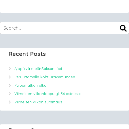
Recent Posts
Ajopäivä etelä-Saksan läpi
Peruuttamalla kohti Travemündea
Paluumatkan alku
Viimeinen viikonloppu yli 36 asteessa.
Viimeisen viikon summaus