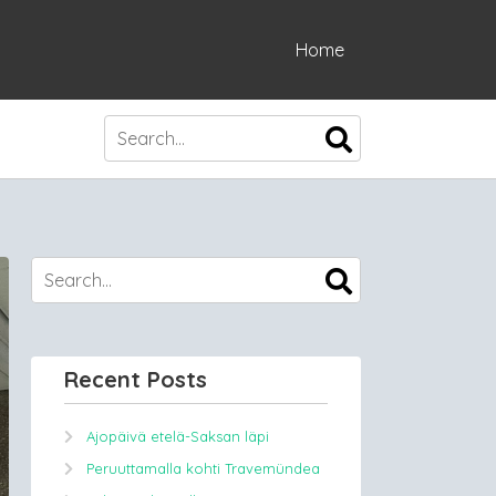
Home
Recent Posts
Ajopäivä etelä-Saksan läpi
Peruuttamalla kohti Travemündea