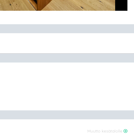
Muutto kesätalolle