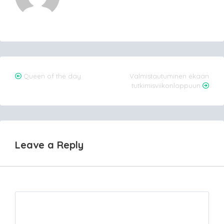
Post
Queen of the day
Valmistautuminen ekaan
tutkimisviikonloppuun
navigation
Leave a Reply