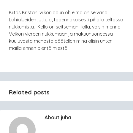
Kiitos Kristan, viikonlopun ohjelma on selvänä.
Lähialueiden juttuja, todennäköisesti pihalla teltassa
nukkumista….Kello on seitsemän illalla, voisin mennä
Veikon viereen nukkumaan ja makuuhuoneessa
kuuluvasta menosta päätellen minä olisin unten
mailla ennen pientä miestä.
Related posts
About juha