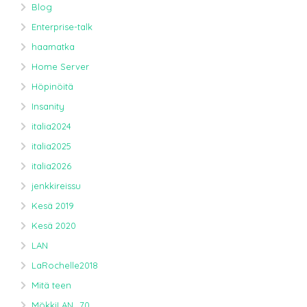
Blog
Enterprise-talk
haamatka
Home Server
Höpinöitä
Insanity
italia2024
italia2025
italia2026
jenkkireissu
Kesä 2019
Kesä 2020
LAN
LaRochelle2018
Mitä teen
MökkiLAN_70