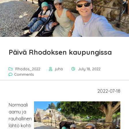
Päivä Rhodoksen kaupungissa
Rhodos_2022
juha
July 18, 2022
Comments
2022-07-18
Normaali
aamu ja
rauhallinen
lähtö kohti