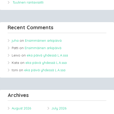
Tuulinen rantavisiitti
Recent Comments
juha
on
Ensimmäinen arkipäivä
Patti
on
Ensimmäinen arkipäivä
Leivo
on
eka päivä yhdessä L.A.ssa
Kata
on
eka päivä yhdessä L.A.ssa
toni
on
eka päivä yhdessä L.A.ssa
Archives
August 2026
July 2026