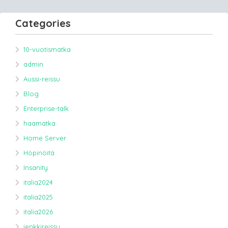
Categories
10-vuotismatka
admin
Aussi-reissu
Blog
Enterprise-talk
haamatka
Home Server
Höpinöitä
Insanity
italia2024
italia2025
italia2026
jenkkireissu