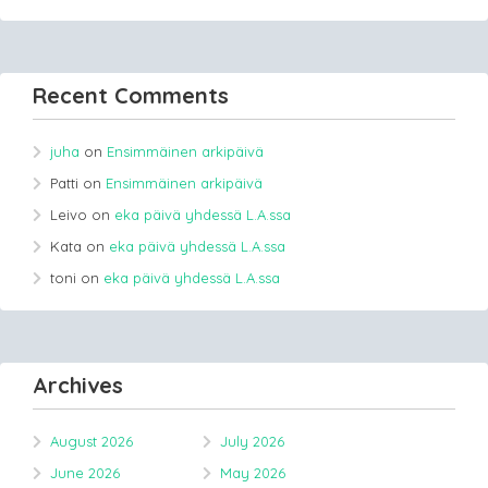
Recent Comments
juha
on
Ensimmäinen arkipäivä
Patti
on
Ensimmäinen arkipäivä
Leivo
on
eka päivä yhdessä L.A.ssa
Kata
on
eka päivä yhdessä L.A.ssa
toni
on
eka päivä yhdessä L.A.ssa
Archives
August 2026
July 2026
June 2026
May 2026