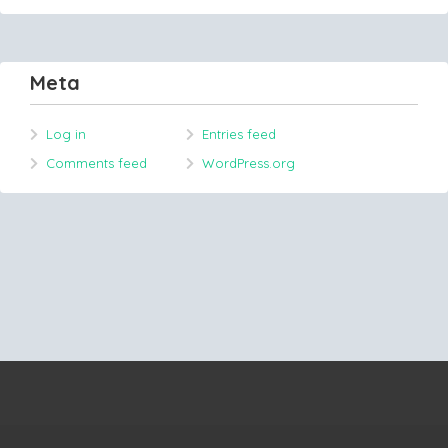
Meta
Log in
Entries feed
Comments feed
WordPress.org