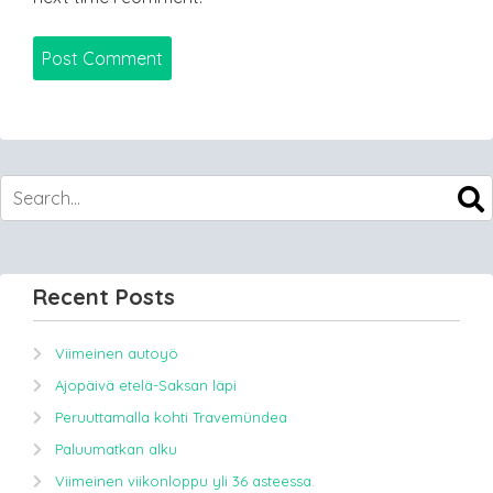
Recent Posts
Viimeinen autoyö
Ajopäivä etelä-Saksan läpi
Peruuttamalla kohti Travemündea
Paluumatkan alku
Viimeinen viikonloppu yli 36 asteessa.