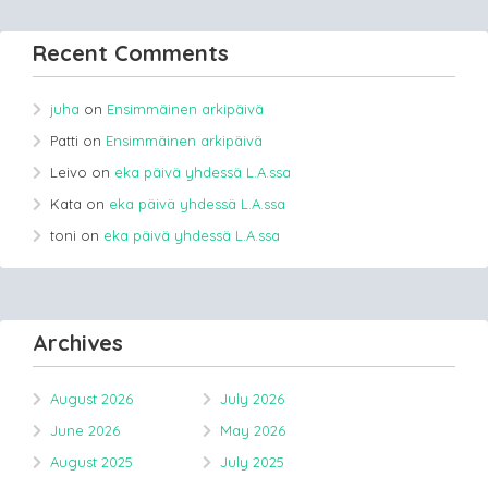
Recent Comments
juha
on
Ensimmäinen arkipäivä
Patti
on
Ensimmäinen arkipäivä
Leivo
on
eka päivä yhdessä L.A.ssa
Kata
on
eka päivä yhdessä L.A.ssa
toni
on
eka päivä yhdessä L.A.ssa
Archives
August 2026
July 2026
June 2026
May 2026
August 2025
July 2025