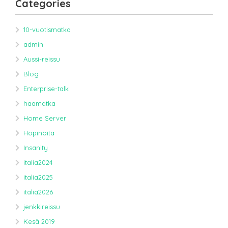
Categories
10-vuotismatka
admin
Aussi-reissu
Blog
Enterprise-talk
haamatka
Home Server
Höpinöitä
Insanity
italia2024
italia2025
italia2026
jenkkireissu
Kesä 2019