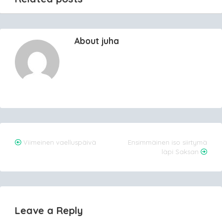
About juha
Post
Viimeinen vaelluspäivä
Ensimmäinen iso siirtymä
läpi Saksan
navigation
Leave a Reply