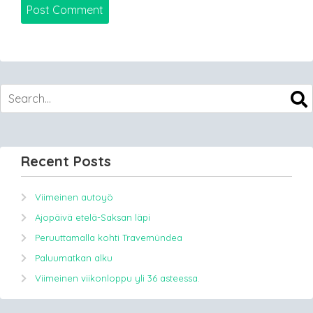
Recent Posts
Viimeinen autoyö
Ajopäivä etelä-Saksan läpi
Peruuttamalla kohti Travemündea
Paluumatkan alku
Viimeinen viikonloppu yli 36 asteessa.