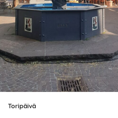
Toripäivä