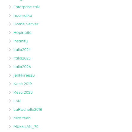
Enterprise-talk
haamatka
Home Server
Höpinöitä
Insanity
italia2024
italia2025
italia2026
jenkkireissu
Kesä 2019
Kesä 2020
LAN
LaRochelle2018
Mitä teen
MökkiLAN_70