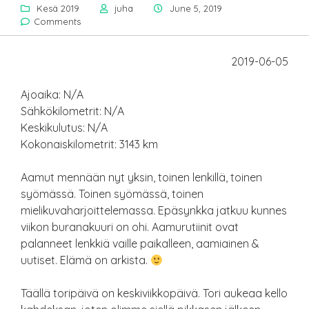
Kesä 2019
juha
June 5, 2019
Comments
2019-06-05
Ajoaika: N/A
Sähkökilometrit: N/A
Keskikulutus: N/A
Kokonaiskilometrit: 3143 km
Aamut mennään nyt yksin, toinen lenkillä, toinen
syömässä. Toinen syömässä, toinen
mielikuvaharjoittelemassa. Epäsynkka jatkuu kunnes
viikon buranakuuri on ohi. Aamurutiinit ovat
palanneet lenkkiä vaille paikalleen, aamiainen &
uutiset. Elämä on arkista.
Täällä toripäivä on keskiviikkopäivä. Tori aukeaa kello