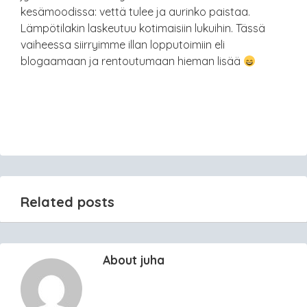
kesämoodissa: vettä tulee ja aurinko paistaa.
Lämpötilakin laskeutuu kotimaisiin lukuihin. Tässä
vaiheessa siirryimme illan lopputoimiin eli
blogaamaan ja rentoutumaan hieman lisää
Related posts
About juha