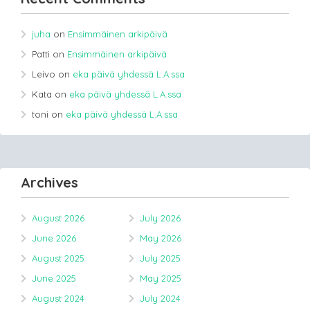
juha
on
Ensimmäinen arkipäivä
Patti
on
Ensimmäinen arkipäivä
Leivo
on
eka päivä yhdessä L.A.ssa
Kata
on
eka päivä yhdessä L.A.ssa
toni
on
eka päivä yhdessä L.A.ssa
Archives
August 2026
July 2026
June 2026
May 2026
August 2025
July 2025
June 2025
May 2025
August 2024
July 2024