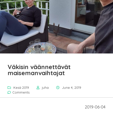
Väkisin väännettävät
maisemanvaihtajat
Kesä 2019
juha
June 4, 2019
Comments
2019-06-04