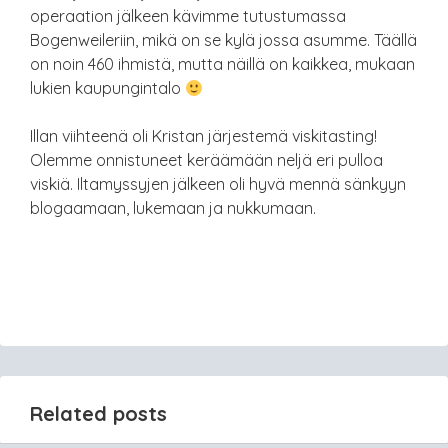
operaation jälkeen kävimme tutustumassa
Bogenweileriin, mikä on se kylä jossa asumme. Täällä
on noin 460 ihmistä, mutta näillä on kaikkea, mukaan
lukien kaupungintalo
Illan viihteenä oli Kristan järjestemä viskitasting!
Olemme onnistuneet keräämään neljä eri pulloa
viskiä. Iltamyssyjen jälkeen oli hyvä mennä sänkyyn
blogaamaan, lukemaan ja nukkumaan.
Related posts