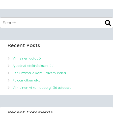
Recent Posts
Viimeinen autoyö
Ajopäivä etelä-Saksan läpi
Peruuttamalla kohti Travemündea
Paluumatkan alku
Viimeinen viikonloppu yli 36 asteessa.
Recent Comments