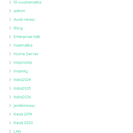
10-vuotismatka
admin
Aussi-reissu
Blog
Enterprise-talk
haamatka
Home Server
Höpinöitä
Insanity
italia2024
italia2025
italia2026
jenkkireissu
Kesä 2019
Kesä 2020
LAN