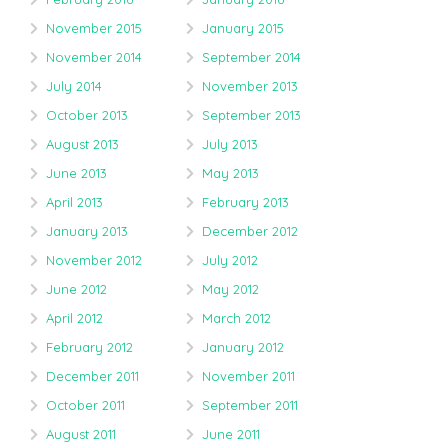
November 2015
January 2015
November 2014
September 2014
July 2014
November 2013
October 2013
September 2013
August 2013
July 2013
June 2013
May 2013
April 2013
February 2013
January 2013
December 2012
November 2012
July 2012
June 2012
May 2012
April 2012
March 2012
February 2012
January 2012
December 2011
November 2011
October 2011
September 2011
August 2011
June 2011