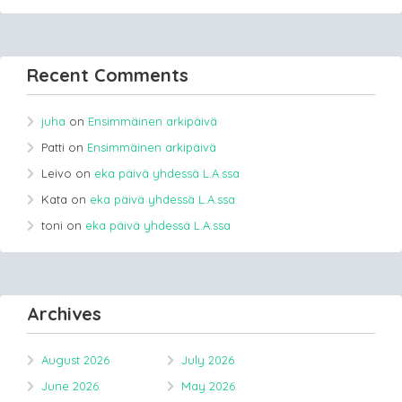
Recent Comments
juha
on
Ensimmäinen arkipäivä
Patti
on
Ensimmäinen arkipäivä
Leivo
on
eka päivä yhdessä L.A.ssa
Kata
on
eka päivä yhdessä L.A.ssa
toni
on
eka päivä yhdessä L.A.ssa
Archives
August 2026
July 2026
June 2026
May 2026