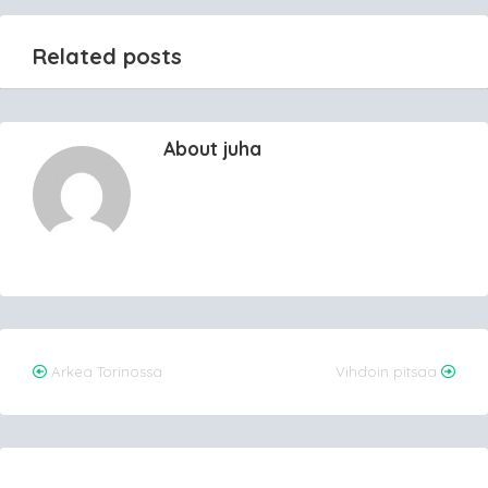
Related posts
About juha
Post
Arkea Torinossa
Vihdoin pitsaa
navigation