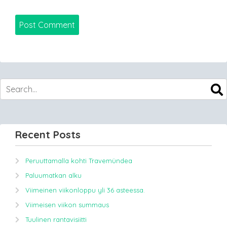
Recent Posts
Peruuttamalla kohti Travemündea
Paluumatkan alku
Viimeinen viikonloppu yli 36 asteessa.
Viimeisen viikon summaus
Tuulinen rantavisiitti