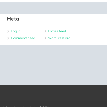
Meta
Log in
Entries feed
Comments feed
WordPress.org