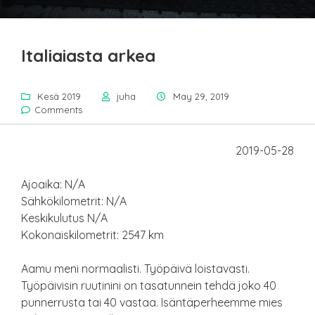
Italiaiasta arkea
Kesä 2019
juha
May 29, 2019
Comments
2019-05-28
Ajoaika: N/A
Sähkökilometrit: N/A
Keskikulutus N/A
Kokonaiskilometrit: 2547 km
Aamu meni normaalisti. Työpäivä loistavasti.
Työpäivisin ruutinini on tasatunnein tehdä joko 40
punnerrusta tai 40 vastaa. Isäntäperheemme mies