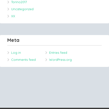
Torino2017
Uncategorized
XX
Meta
Log in
Entries feed
Comments feed
WordPress.org