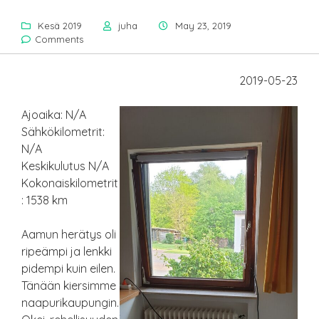
Kesä 2019
juha
May 23, 2019
Comments
2019-05-23
Ajoaika: N/A
Sähkökilometrit:
N/A
Keskikulutus N/A
Kokonaiskilometrit
: 1538 km
Aamun herätys oli
ripeämpi ja lenkki
pidempi kuin eilen.
Tänään kiersimme
naapurikaupungin.