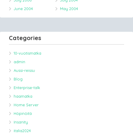
July 2006
July 2004
June 2004
May 2004
Categories
10-vuotismatka
admin
Aussi-reissu
Blog
Enterprise-talk
haamatka
Home Server
Höpinöitä
Insanity
italia2024