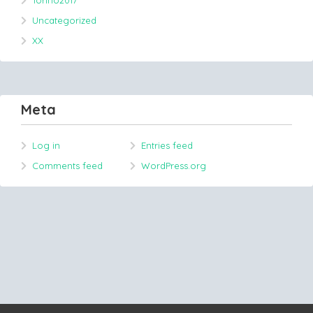
Torino2017
Uncategorized
XX
Meta
Log in
Entries feed
Comments feed
WordPress.org