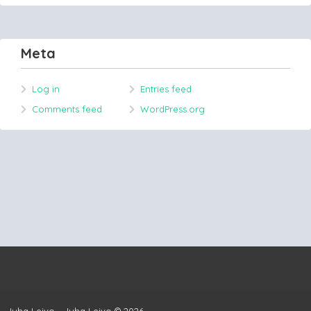
Meta
Log in
Entries feed
Comments feed
WordPress.org