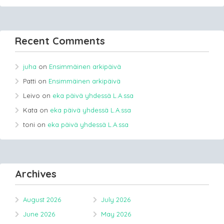
Recent Comments
juha
on
Ensimmäinen arkipäivä
Patti
on
Ensimmäinen arkipäivä
Leivo
on
eka päivä yhdessä L.A.ssa
Kata
on
eka päivä yhdessä L.A.ssa
toni
on
eka päivä yhdessä L.A.ssa
Archives
August 2026
July 2026
June 2026
May 2026