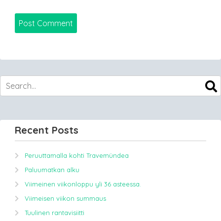
Recent Posts
Peruuttamalla kohti Travemündea
Paluumatkan alku
Viimeinen viikonloppu yli 36 asteessa.
Viimeisen viikon summaus
Tuulinen rantavisiitti