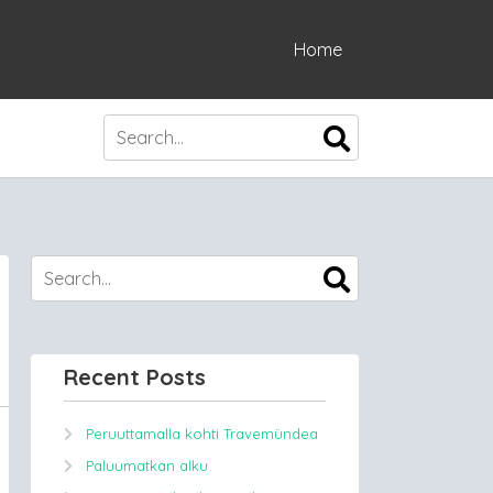
Home
Recent Posts
Peruuttamalla kohti Travemündea
Paluumatkan alku