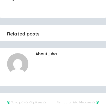
Related posts
About juha
Post
Toka päivä Köpiksessä
Rentoutumista Meppessä