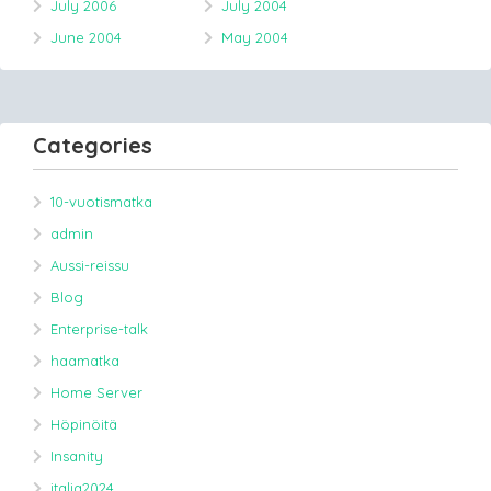
July 2006
July 2004
June 2004
May 2004
Categories
10-vuotismatka
admin
Aussi-reissu
Blog
Enterprise-talk
haamatka
Home Server
Höpinöitä
Insanity
italia2024