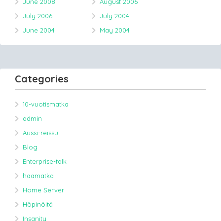
June 2008
August 2006
July 2006
July 2004
June 2004
May 2004
Categories
10-vuotismatka
admin
Aussi-reissu
Blog
Enterprise-talk
haamatka
Home Server
Höpinöitä
Insanity