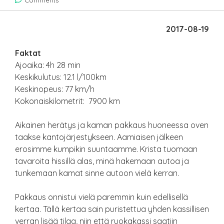
Comments
2017-08-19
Faktat
Ajoaika: 4h 28 min
Keskikulutus: 12.1 l/100km
Keskinopeus: 77 km/h
Kokonaiskilometrit: 7900 km
Aikainen herätys ja kaman pakkaus huoneessa oven
taakse kantojärjestykseen. Aamiaisen jälkeen
erosimme kumpikin suuntaamme. Krista tuomaan
tavaroita hissillä alas, minä hakemaan autoa ja
tunkemaan kamat sinne autoon vielä kerran.
Pakkaus onnistui vielä paremmin kuin edellisellä
kertaa. Tällä kertaa sain puristettua yhden kassillisen
verran lisää tilaa, niin että ruokakassi saatiin