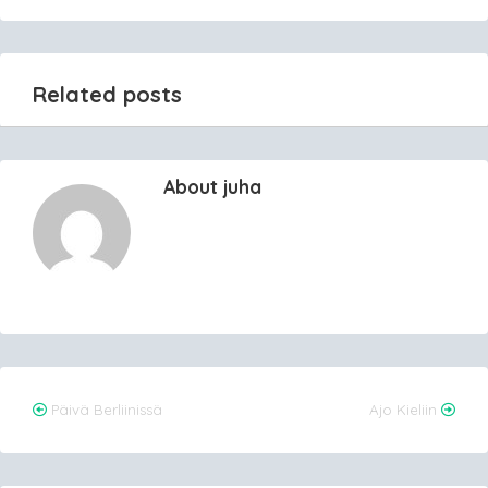
Related posts
About juha
Post
Päivä Berliinissä
Ajo Kieliin
navigation