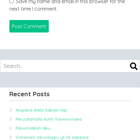
Save my name and email in this browser for the
next time I comment.
Recent Posts
Ajopäivä etelä-Saksan läpi
Peruuttamalla kohti Travemündea
Paluumatkan alku
Viimeinen viikonloppu yli 36 asteessa.