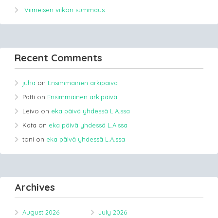
Viimeisen viikon summaus
Recent Comments
juha
on
Ensimmäinen arkipäivä
Patti
on
Ensimmäinen arkipäivä
Leivo
on
eka päivä yhdessä L.A.ssa
Kata
on
eka päivä yhdessä L.A.ssa
toni
on
eka päivä yhdessä L.A.ssa
Archives
August 2026
July 2026