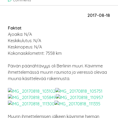
Comments
2017-08-18
Faktat
Ajoaika: N/A
Keskikulutus: N/A
Keskinopeus: N/A
Kokonaiskilometrit: 7558 km
Päivän päänähtävyys oli Berliinin muuri. Kävimme
ihmettelemässä muurin rauniota ja vieressä olevaa
muuria käsittelevää rakennusta.
Muurin ihmettelemisen jälkeen kävimme hieman