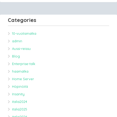
Categories
10-vuotismatka
admin
Aussi-reissu
Blog
Enterprise-talk
haamatka
Home Server
Höpinöitä
Insanity
italia2024
italia2025
italia2026