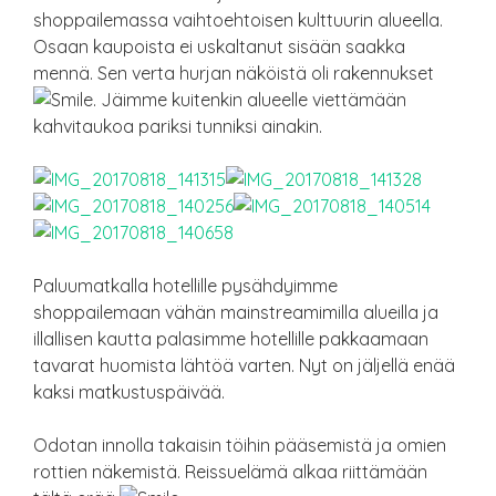
shoppailemassa vaihtoehtoisen kulttuurin alueella.
Osaan kaupoista ei uskaltanut sisään saakka
mennä. Sen verta hurjan näköistä oli rakennukset
. Jäimme kuitenkin alueelle viettämään
kahvitaukoa pariksi tunniksi ainakin.
Paluumatkalla hotellille pysähdyimme
shoppailemaan vähän mainstreamimilla alueilla ja
illallisen kautta palasimme hotellille pakkaamaan
tavarat huomista lähtöä varten. Nyt on jäljellä enää
kaksi matkustuspäivää.
Odotan innolla takaisin töihin pääsemistä ja omien
rottien näkemistä. Reissuelämä alkaa riittämään