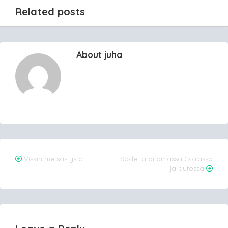
Related posts
About juha
Post
Viskin metsästystä
Sadetta pitämässä Coirassa
ja autossa
navigation