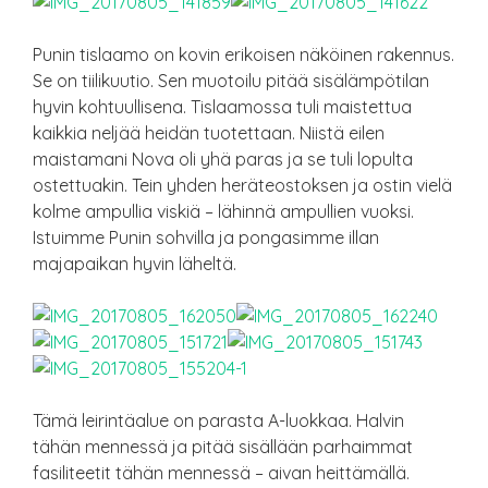
Punin tislaamo on kovin erikoisen näköinen rakennus.
Se on tiilikuutio. Sen muotoilu pitää sisälämpötilan
hyvin kohtuullisena. Tislaamossa tuli maistettua
kaikkia neljää heidän tuotettaan. Niistä eilen
maistamani Nova oli yhä paras ja se tuli lopulta
ostettuakin. Tein yhden heräteostoksen ja ostin vielä
kolme ampullia viskiä – lähinnä ampullien vuoksi.
Istuimme Punin sohvilla ja pongasimme illan
majapaikan hyvin läheltä.
Tämä leirintäalue on parasta A-luokkaa. Halvin
tähän mennessä ja pitää sisällään parhaimmat
fasiliteetit tähän mennessä – aivan heittämällä.