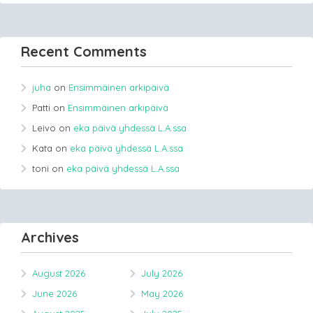
Recent Comments
juha
on
Ensimmäinen arkipäivä
Patti
on
Ensimmäinen arkipäivä
Leivo
on
eka päivä yhdessä L.A.ssa
Kata
on
eka päivä yhdessä L.A.ssa
toni
on
eka päivä yhdessä L.A.ssa
Archives
August 2026
July 2026
June 2026
May 2026