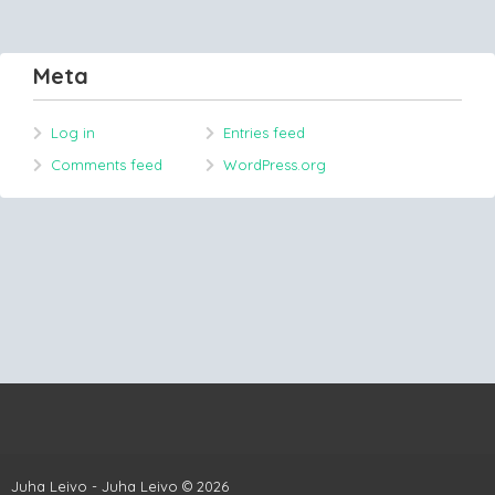
Meta
Log in
Entries feed
Comments feed
WordPress.org
Juha Leivo - Juha Leivo © 2026