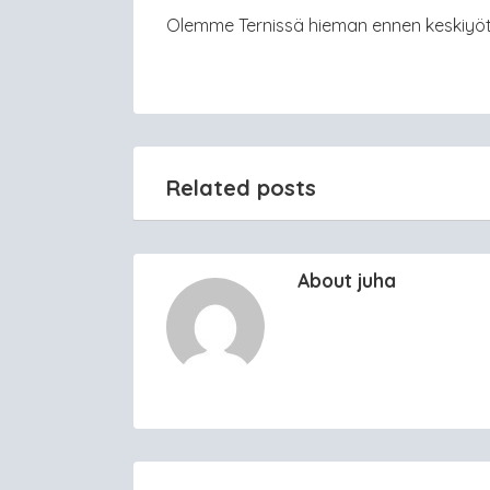
Olemme Ternissä hieman ennen keskiyötä
Related posts
About juha