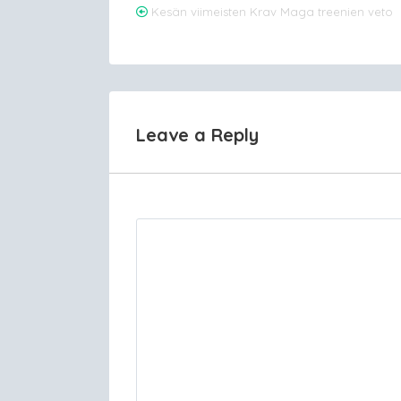
Post
Kesän viimeisten Krav Maga treenien veto
navigation
Leave a Reply