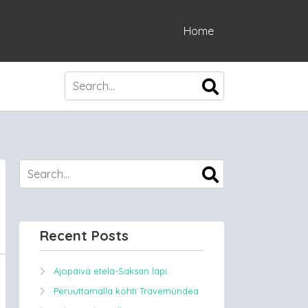
Home
Recent Posts
Ajopäivä etelä-Saksan läpi
Peruuttamalla kohti Travemündea