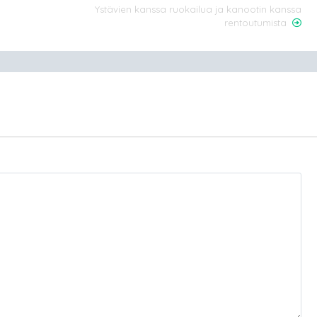
Ystävien kanssa ruokailua ja kanootin kanssa
rentoutumista