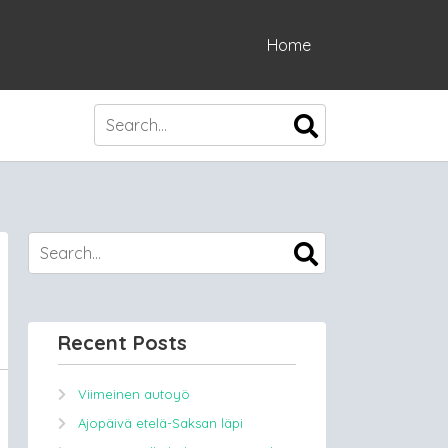
Home
Recent Posts
Viimeinen autoyö
Ajopäivä etelä-Saksan läpi