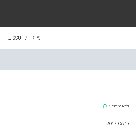
REISSUT / TRIPS
7
Comments
2017-06-13