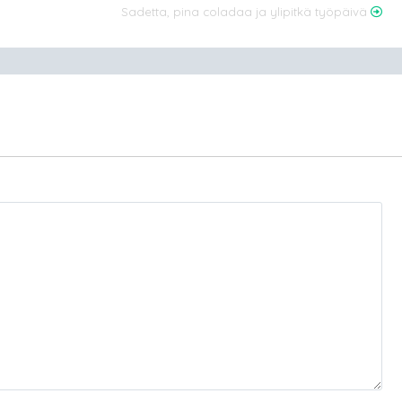
Sadetta, pina coladaa ja ylipitkä työpäivä