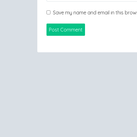
Save my name and email in this brows