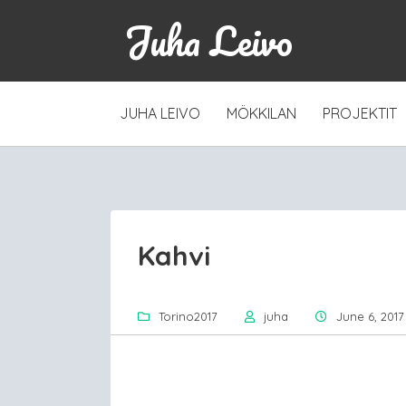
Juha Leivo
SKIP
JUHA LEIVO
MÖKKILAN
PROJEKTIT
TO
CONTENT
Kahvi
Torino2017
juha
June 6, 2017