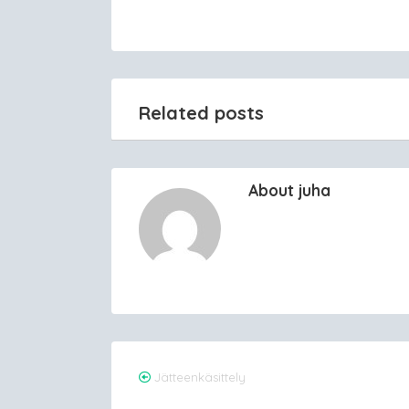
Related posts
About juha
Post
Jätteenkäsittely