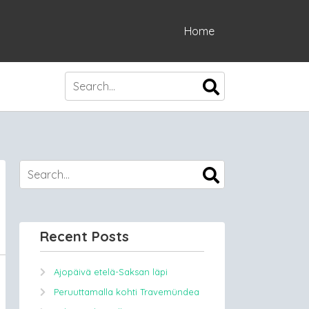
Home
Recent Posts
Ajopäivä etelä-Saksan läpi
Peruuttamalla kohti Travemündea