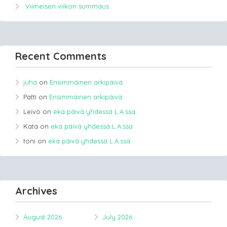
Viimeisen viikon summaus
Recent Comments
juha
on
Ensimmäinen arkipäivä
Patti
on
Ensimmäinen arkipäivä
Leivo
on
eka päivä yhdessä L.A.ssa
Kata
on
eka päivä yhdessä L.A.ssa
toni
on
eka päivä yhdessä L.A.ssa
Archives
August 2026
July 2026