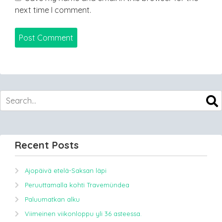
next time I comment.
Recent Posts
Ajopäivä etelä-Saksan läpi
Peruuttamalla kohti Travemündea
Paluumatkan alku
Viimeinen viikonloppu yli 36 asteessa.