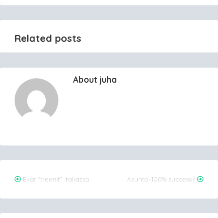
Related posts
About juha
Post
Ekat “treenit” Italiassa
Asunto–100% success?
navigation