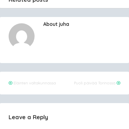
About juha
Post
Eläinten valtakunnassa
Puoli päivää Torinossa
navigation
Leave a Reply