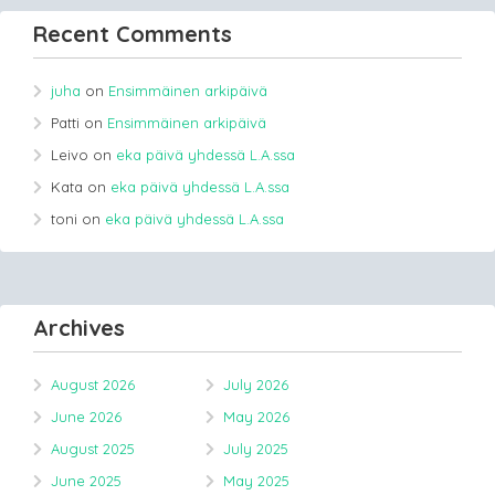
Recent Comments
juha
on
Ensimmäinen arkipäivä
Patti
on
Ensimmäinen arkipäivä
Leivo
on
eka päivä yhdessä L.A.ssa
Kata
on
eka päivä yhdessä L.A.ssa
toni
on
eka päivä yhdessä L.A.ssa
Archives
August 2026
July 2026
June 2026
May 2026
August 2025
July 2025
June 2025
May 2025