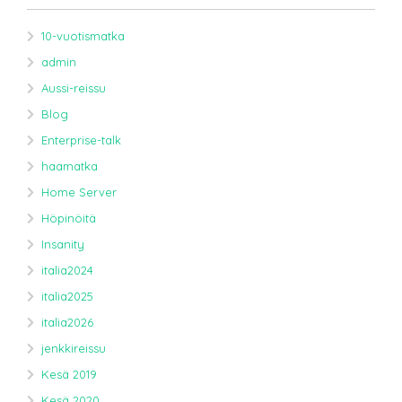
10-vuotismatka
admin
Aussi-reissu
Blog
Enterprise-talk
haamatka
Home Server
Höpinöitä
Insanity
italia2024
italia2025
italia2026
jenkkireissu
Kesä 2019
Kesä 2020