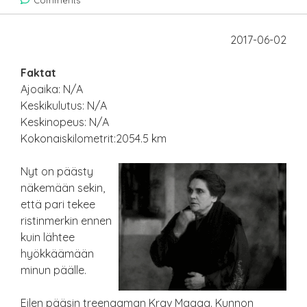
Comments
2017-06-02
Faktat
Ajoaika: N/A
Keskikulutus: N/A
Keskinopeus: N/A
Kokonaiskilometrit:2054.5 km
Nyt on päästy
näkemään sekin,
että pari tekee
ristinmerkin ennen
kuin lähtee
hyökkäämään
minun päälle.
Eilen pääsin treenaaman Krav Magaa. Kunnon