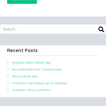
Recent Posts
Ajopäivä etelä-Saksan läpi
Peruuttamalla kohti Travemündea
Paluumatkan alku
Viimeinen viikonloppu yli 36 asteessa.
Viimeisen viikon summaus