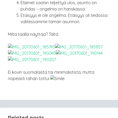
Eläimet saatiin teljettyä ulos, asunto on
puhdas – ongelma on hanskassa.
Etäisyys ei ole ongelma. Etäisyys oli tiedossa
valitessamme tämän asunnon.
Miltä täällä näyttää? Tältä
Ei kovin suomalaista tai minimalistista, mutta
nopeasti tähän tottui
Related posts