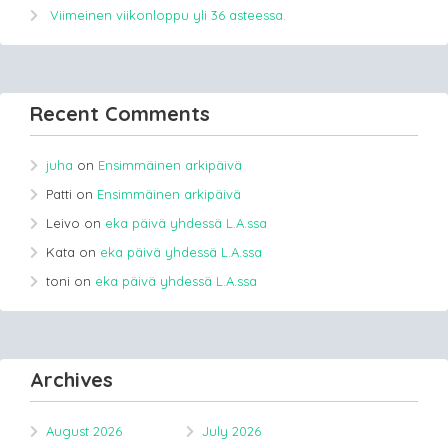
Viimeinen viikonloppu yli 36 asteessa.
Recent Comments
juha
on
Ensimmäinen arkipäivä
Patti
on
Ensimmäinen arkipäivä
Leivo
on
eka päivä yhdessä L.A.ssa
Kata
on
eka päivä yhdessä L.A.ssa
toni
on
eka päivä yhdessä L.A.ssa
Archives
August 2026
July 2026