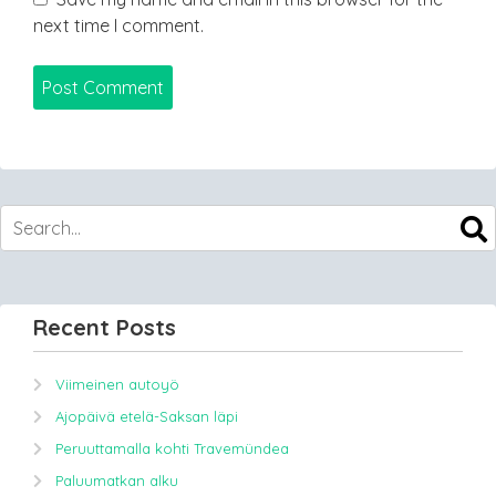
next time I comment.
Recent Posts
Viimeinen autoyö
Ajopäivä etelä-Saksan läpi
Peruuttamalla kohti Travemündea
Paluumatkan alku